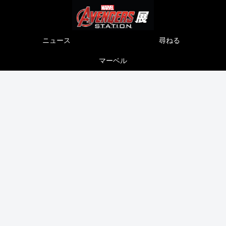
ニュース
尋ねる
マーベル