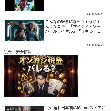
2025.07.25
こんなの好きになっちゃうじゃ
マーベル
ん！なロキ｜『マイティ・ソー
バトルロイヤル』『ロキ シーズ
ン1』『ロキ シーズン2』｜
Disney+ (ディズニープラス）
2025.07.24
税金・安全情報
【vlog】日本初のMarvelストアに
ニュース