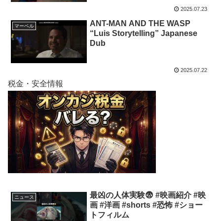
2025.07.23
ANT-MAN AND THE WASP
マーベル
“Luis Storytelling” Japanese
Dub
2025.07.22
税金・安全情報
最凶の人体実験😨 #映画紹介 #映
ニュース
画 #洋画 #shorts #恐怖 #ショー
トフィルム