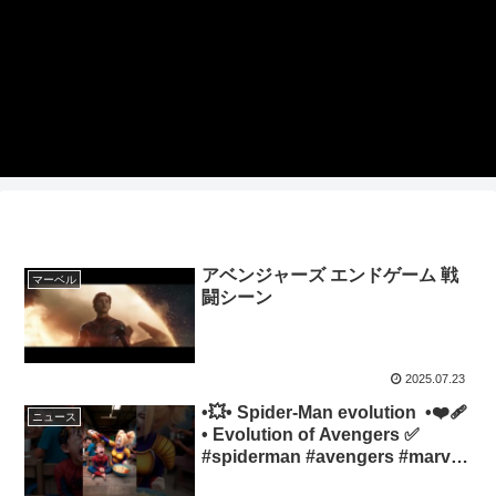
アベンジャーズ エンドゲーム 戦
マーベル
闘シーン
2025.07.23
•💥• Spider-Man evolution •❤️‍🩹
ニュース
• Evolution of Avengers ✅
#spiderman #avengers #marvel
#feeds 124