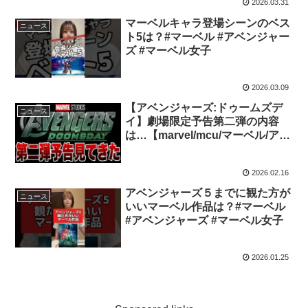
2026.03.31
マーベルキャラ登場シーンのベス
ニュース
ト5は？#マーベル #アベンジャー
ズ #マーベル女子
2026.03.09
【アベンジャーズ:ドゥームズデ
ニュース
イ】劇場限定予告第二弾の内容
は…【marvel/mcu/マーベル/アベ
ンジャーズ/ssu/xmen】
2026.02.16
アベンジャーズ５までに観た方が
ニュース
いいマーベル作品は？#マーベル
#アベンジャーズ #マーベル女子
2026.01.25