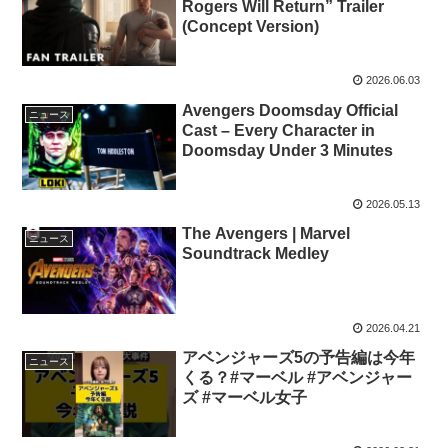
Rogers Will Return” Trailer
(Concept Version)
2026.06.03
Avengers Doomsday Official
ニュース
Cast – Every Character in
Doomsday Under 3 Minutes
2026.05.13
The Avengers | Marvel
ニュース
Soundtrack Medley
2026.04.21
アベンジャーズ5の予告編は今年
ニュース
くる？#マーベル #アベンジャー
ズ #マーベル女子