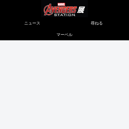
ニュース
尋ねる
マーベル