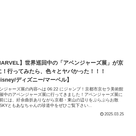
MARVEL】世界巡回中の「アベンジャーズ展」が京
に！行ってみたら、色々とヤバかった！！！
isney/ディズニー/マーベル】
ンジャーズ展の内容へは 06:22 にジャンプ！京都市京セラ美術館
催中のアベンジャーズ展に行ってきました！アベンジャーズ展に
前には、紆余曲折ありながら京都・東山の辺りをぶらぶらお散
SKYともあなちゃんの珍道中をぜひご覧下さい...
2025.03.25