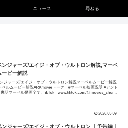
ニュース
尋ねる
ベンジャーズ/エイジ・オブ・ウルトロン解説,マーベ
ムービー解説
ンジャーズ/エイジ・オブ・ウルトロン解説マーベルムービー解説
ーベルムービー解説#RKmovieトーク #マーベル映画説明 #アント
裏話マーベル動画全て: TikTok : www.tiktok.com/@movies_shor...
2026.05.09
ベンジャーズ/エイジ・オブ・ウルトロン ｜予告編｜