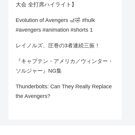
大会 全打席ハイライト】
Evolution of Avengers 🎢🤣 #hulk
#avengers #animation #shorts 1
レイノルズ、圧巻の3者連続三振！
『キャプテン・アメリカ／ウィンター・
ソルジャー』NG集
Thunderbolts: Can They Really Replace
the Avengers?