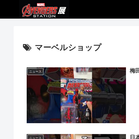
マーベルショップ
梅
ニュース
日
ニュース