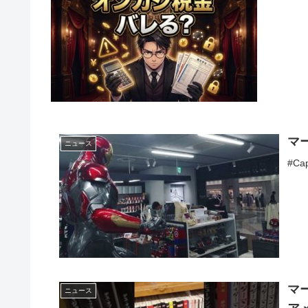
マー
ニュース
#Cap
マ
ニュース