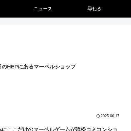
ニュース
尋ねる
田のHEPにあるマーベルショップ
2025.06.17
本にここだけのマーベルゲームが浜松コミコンショ