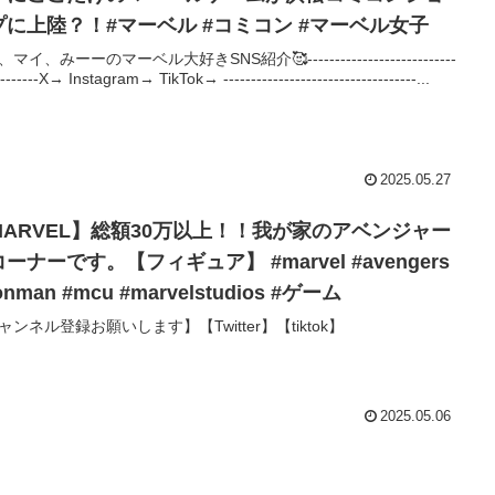
プに上陸？！#マーベル #コミコン #マーベル女子
マイ、みーーのマーベル大好きSNS紹介🥰---------------------------
--------X→ Instagram→ TikTok→ -----------------------------------...
2025.05.27
MARVEL】総額30万以上！！我が家のアベンジャー
ーナーです。【フィギュア】 #marvel #avengers
ronman #mcu #marvelstudios #ゲーム
ャンネル登録お願いします】【Twitter】【tiktok】
2025.05.06