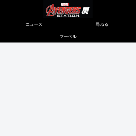
ニュース
尋ねる
マーベル