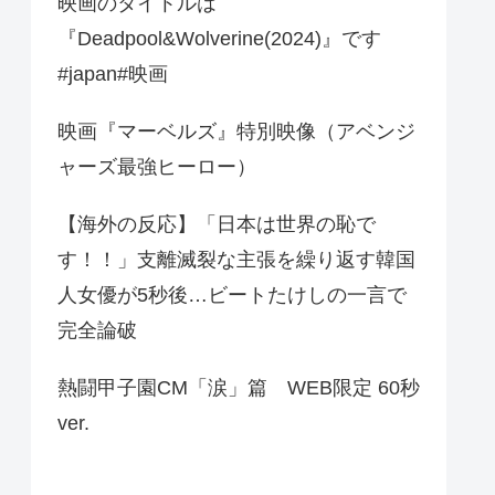
映画のタイトルは
『Deadpool&Wolverine(2024)』です
#japan#映画
映画『マーベルズ』特別映像（アベンジ
ャーズ最強ヒーロー）
【海外の反応】「日本は世界の恥で
す！！」支離滅裂な主張を繰り返す韓国
人女優が5秒後…ビートたけしの一言で
完全論破
熱闘甲子園CM「涙」篇 WEB限定 60秒
ver.