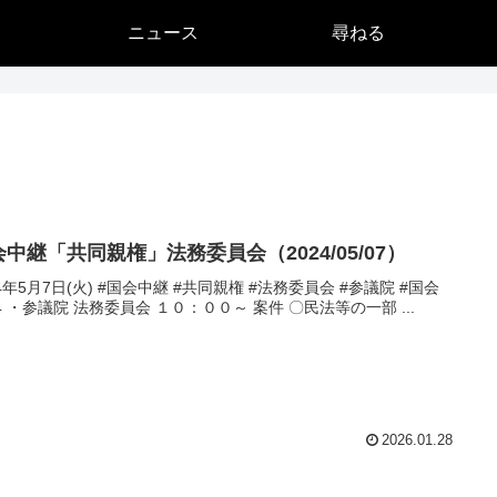
ニュース
尋ねる
中継「共同親権」法務委員会（2024/05/07）
24年5月7日(火) #国会中継 #共同親権 #法務委員会 #参議院 #国会
24 ・参議院 法務委員会 １０：００～ 案件 〇民法等の一部 ...
2026.01.28