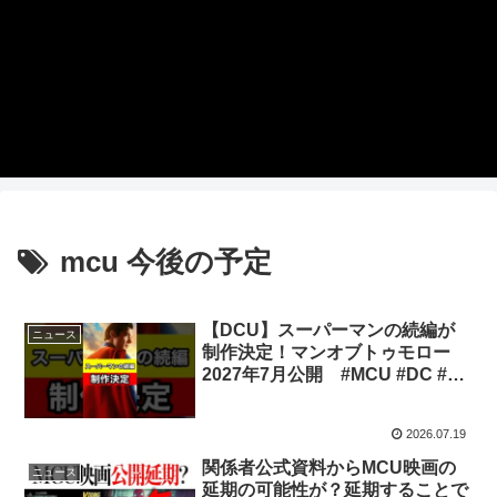
mcu 今後の予定
【DCU】スーパーマンの続編が
ニュース
制作決定！マンオブトゥモロー
2027年7月公開 #MCU #DC #ア
メコミ #アベンジャーズ #shorts
2026.07.19
関係者公式資料からMCU映画の
ニュース
延期の可能性が？延期することで