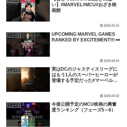
ニュース
い】#MARVEL#MCU#おざき映
画館
2026.05.15
UPCOMING MARVEL GAMES
ニュース
RANKED BY EXCITEMENT!!! 👀
2026.04.24
実はDCのジャスティスリーグに
ニュース
はもう1人のスーパーヒーローが
登場する予定だった#マーベル
#marvel #mcu
2026.04.02
今後公開予定のMCU映画の興奮
ニュース
度ランキング（フェーズ5～6）