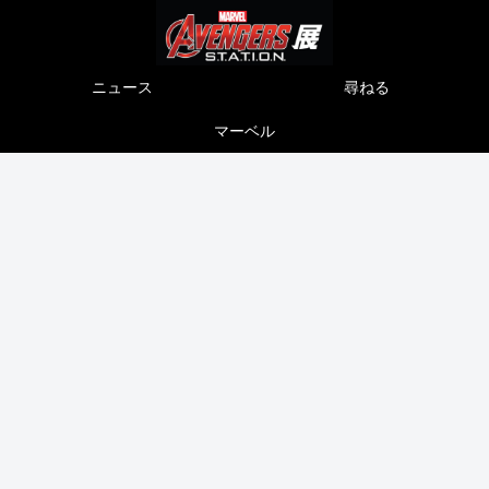
ニュース
尋ねる
マーベル