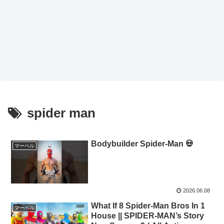
spider man
Bodybuilder Spider-Man 💀
マーベル
2026.06.08
What If 8 Spider-Man Bros In 1
マーベル
House || SPIDER-MAN’s Story