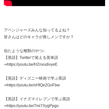
アベンジャーズみんな知ってるよね？
皆さんはどのキャラが推しメンですか？
似たような種類のやつ↓
【英語】Twitterで覚える英単語
⇒https://youtu.be/HZnxudivyeE
【英語】ディズニー映画で学ぶ英語
⇒https://youtu.be/vHfQe2GnFbw
【英語】イナズマイレブンで学ぶ英語
⇒https://youtu.be/7mi7XygPpgo