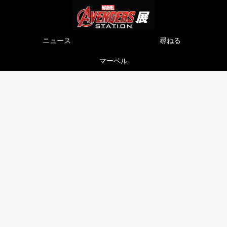
ニュース
尋ねる
マーベル