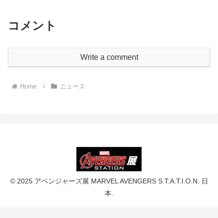
コメント
Write a comment
Home
ニュース
© 2025 アベンジャーズ展 MARVEL AVENGERS S.T.A.T.I.O.N. 日
本.