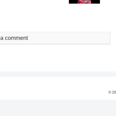
 a comment
© 2