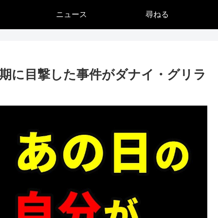
ニュース
尋ねる
期に目撃した事件がダナイ・グリラ