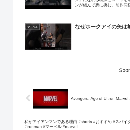
ンが組んで悪に挑む。前作同様
なぜホークアイの矢は無く
マーベル
Spon
Avengers: Age of Ultron Marvel 
私がアイアンマンである理由 #shorts #おすすめ #スパイダー
#ironman #マーベル #marvel