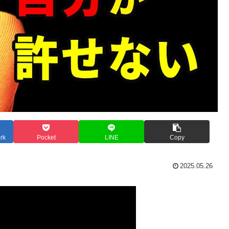
rk
Pocket
LINE
Copy
2025.05.26