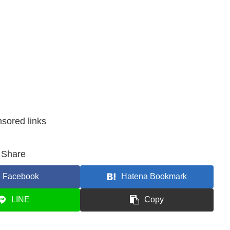
sored links
Share
Facebook
Hatena Bookmark
LINE
Copy