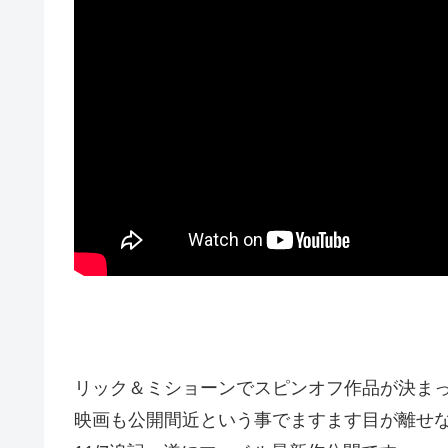
リック＆ミショーンでスピンオフ作品が決ま
映画も公開間近という事でますます目が離せ