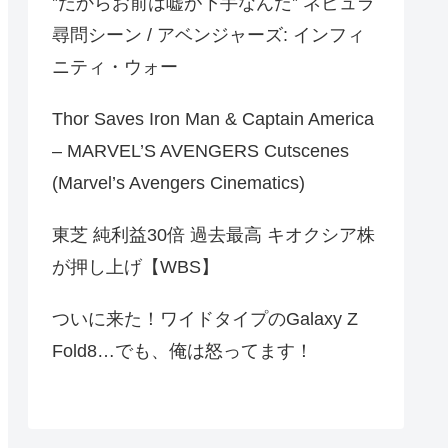
‟だからお前は嘘が下手なんだ‟ ネビュラ
尋問シーン / アベンジャーズ: インフィ
ニティ・ウォー
Thor Saves Iron Man & Captain America
– MARVEL’S AVENGERS Cutscenes
(Marvel’s Avengers Cinematics)
東芝 純利益30倍 過去最高 キオクシア株
が押し上げ【WBS】
ついに来た！ワイドタイプのGalaxy Z
Fold8…でも、俺は怒ってます！