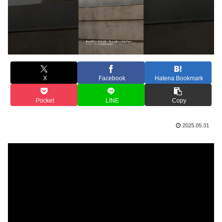
X
Facebook
Hatena Bookmark
Pocket
LINE
Copy
2025.05.31