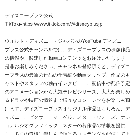
ディズニープラス公式
TikTok▶︎https://www.tiktok.com/@disneyplusjp
ウォルト・ディズニー・ジャパンのYouTube ディズニー
プラス公式チャンネルでは、ディズニープラスの映像作品
の情報や、関連した動画コンテンツをお届けいたします。
是非お楽しみください。チャンネル登録頂くと、ディズニ
ープラスの最新の作品の予告編や動画クリップ、作品のキ
ャストやスタッフの独占インタビュー、配信中や配信予定
のアニメーションから人気テレビシリーズ、大人が楽しめ
るドラマや映画の情報まで様々なコンテンツをお楽しみ頂
けます。ディズニープラスオリジナル作品はもちろん、デ
ィズニー、ピクサー、マーベル、スター・ウォーズ、ナシ
ョナルジオグラフィック、スターの各作品の情報を提供
し、多くの皆様に楽しんで頂けるコンテンツを配信してま