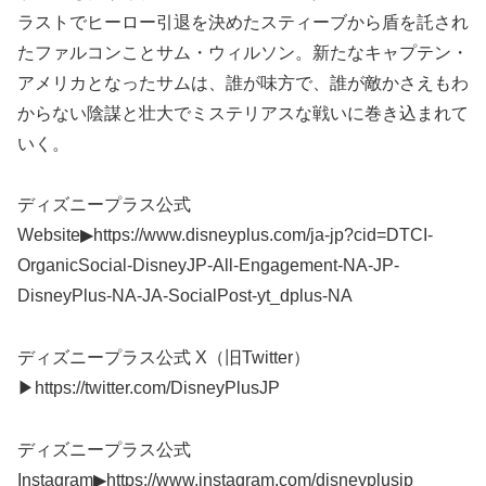
ラストでヒーロー引退を決めたスティーブから盾を託され
たファルコンことサム・ウィルソン。新たなキャプテン・
アメリカとなったサムは、誰が味方で、誰が敵かさえもわ
からない陰謀と壮大でミステリアスな戦いに巻き込まれて
いく。
ディズニープラス公式
Website▶︎https://www.disneyplus.com/ja-jp?cid=DTCI-
OrganicSocial-DisneyJP-All-Engagement-NA-JP-
DisneyPlus-NA-JA-SocialPost-yt_dplus-NA
ディズニープラス公式 X（旧Twitter）
▶︎https://twitter.com/DisneyPlusJP
ディズニープラス公式
Instagram▶︎https://www.instagram.com/disneyplusjp