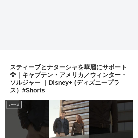
スティーブとナターシャを華麗にサポート
🦅｜キャプテン・アメリカ／ウィンター・
ソルジャー ｜Disney+ (ディズニープラ
ス）#Shorts
マーベル