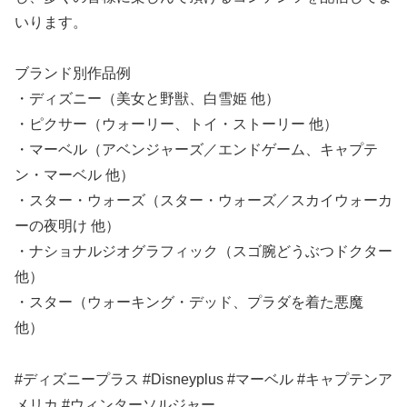
いります。
ブランド別作品例
・ディズニー（美女と野獣、白雪姫 他）
・ピクサー（ウォーリー、トイ・ストーリー 他）
・マーベル（アベンジャーズ／エンドゲーム、キャプテ
ン・マーベル 他）
・スター・ウォーズ（スター・ウォーズ／スカイウォーカ
ーの夜明け 他）
・ナショナルジオグラフィック（スゴ腕どうぶつドクター
他）
・スター（ウォーキング・デッド、プラダを着た悪魔
他）
#ディズニープラス #Disneyplus #マーベル #キャプテンア
メリカ #ウィンターソルジャー