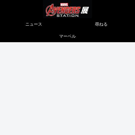
ニュース
尋ねる
マーベル