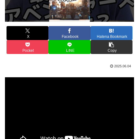
X
Facebook
Hatena Bookmark
Pocket
LINE
Copy
2025.06.04