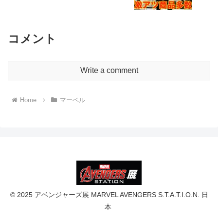
コメント
Write a comment
Home
マーベル
© 2025 アベンジャーズ展 MARVEL AVENGERS S.T.A.T.I.O.N. 日
本.