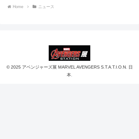
Home
ニュース
© 2025 アベンジャーズ展 MARVEL AVENGERS S.T.A.T.I.O.N. 日
本.