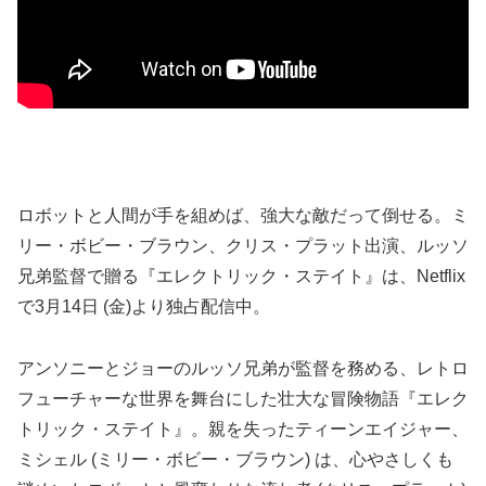
ロボットと人間が手を組めば、強大な敵だって倒せる。ミ
リー・ボビー・ブラウン、クリス・プラット出演、ルッソ
兄弟監督で贈る『エレクトリック・ステイト』は、Netflix
で3月14日 (金)より独占配信中。
アンソニーとジョーのルッソ兄弟が監督を務める、レトロ
フューチャーな世界を舞台にした壮大な冒険物語『エレク
トリック・ステイト』。親を失ったティーンエイジャー、
ミシェル (ミリー・ボビー・ブラウン) は、心やさしくも