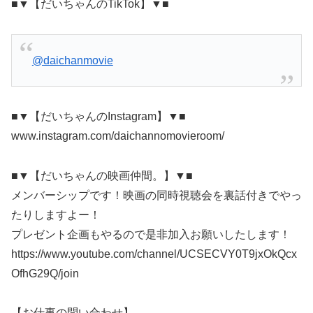
■▼【だいちゃんのTikTok】▼■
@daichanmovie
■▼【だいちゃんのInstagram】▼■
www.instagram.com/daichannomovieroom/
■▼【だいちゃんの映画仲間。】▼■
メンバーシップです！映画の同時視聴会を裏話付きでやっ
たりしますよー！
プレゼント企画もやるので是非加入お願いしたします！
https://www.youtube.com/channel/UCSECVY0T9jxOkQcx
OfhG29Q/join
【お仕事の問い合わせ】