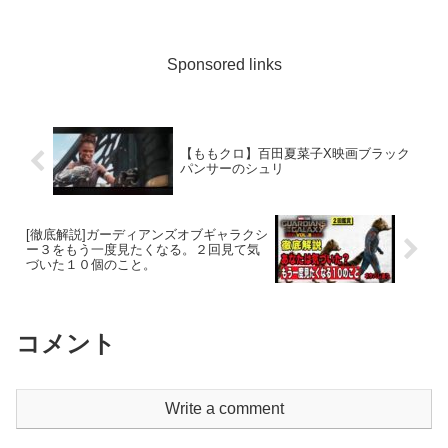
Sponsored links
【ももクロ】百田夏菜子X映画ブラック
パンサーのシュリ
[徹底解説]ガーディアンズオブギャラクシ
ー３をもう一度見たくなる。２回見て気
づいた１０個のこと。
コメント
Write a comment