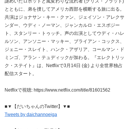
謎めいたロボットと風変わりな流れ者 (クリス・プラット)
とともに、弟を捜してアメリカ西部を横断する旅に出る。
共演はジョナサン・キー・クァン、ジェイソン・アレクサ
ンダー、ウディ・ノーマン、ジャンカルロ・エスポジー
ト、スタンリー・トゥッチ。声の出演としてウディ・ハレ
ルソン、アンソニー・マッキー、ブライアン・コックス、
ジェニー・スレイト、ハンク・アザリア、コールマン・ド
ミンゴ、アラン・テュディックが加わる。『エレクトリッ
ク・ステイト』は、Netflixで3月14日 (金) より全世界独占
配信スタート。
Netflixで視聴: https://www.netflix.com/title/81601562
■▼【だいちゃんのTwitter】▼■
Tweets by daichannoeiga