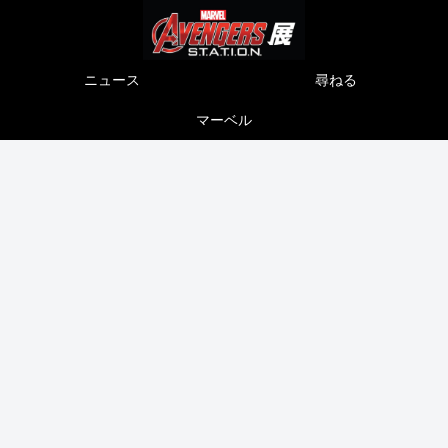
ニュース
尋ねる
マーベル