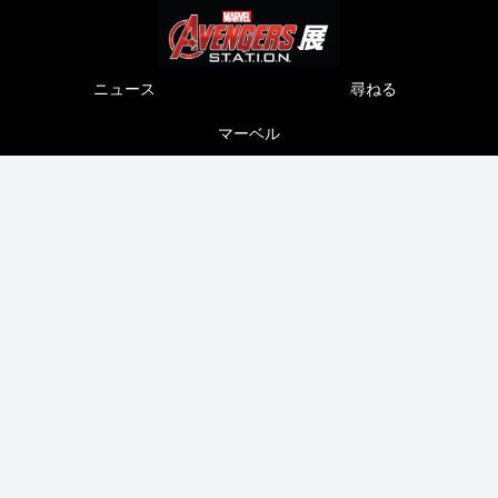
ニュース
尋ねる
マーベル