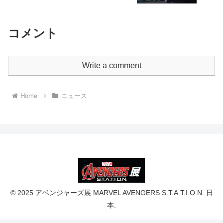
コメント
Write a comment
Home
ニュース
© 2025 アベンジャーズ展 MARVEL AVENGERS S.T.A.T.I.O.N. 日
本.