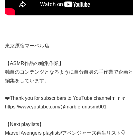
東京原宿マーベル店
【ASMR作品の編集作業】
独自のコンテンツとなるように自分自身の手作業で企画と
編集をしています。
❤️Thank you for subscribers to YouTube channel🔽🔽🔽
https://www.youtube.com/@marblerunasmr001
【Next playlists】
Marvel Avengers playlists/アベンジャーズ再生リスト👇️