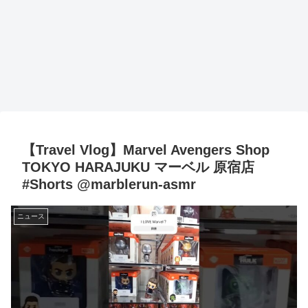
【Travel Vlog】Marvel Avengers Shop
TOKYO HARAJUKU マーベル 原宿店
#Shorts @marblerun-asmr
ニュース