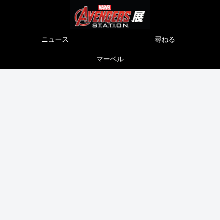
ニュース
尋ねる
マーベル