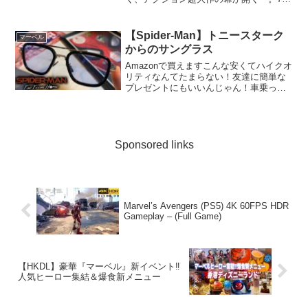
12日（水）MovieNEX発売デジタル配信
中（購入）5月30日（火）デジタル配信開
始（レンタル）【公式サイト】【Twitte...
【Spider-Man】トニースターク
マーベル
からのサングラス
Amazonで買えますこんな安くてハイクオ
リティなんてたまらない！友達に簡単な
プレゼントにもいいんじゃん！車乗った
ら絶対付けたいやつです。#サングラス
#SpiderManFarFromHome #スパイダーマ
ン #ファーフロムホーム #M...
Sponsored links
Marvel’s Avengers (PS5) 4K 60FPS HDR
Gameplay – (Full Game)
【HKDL】豪華『マーベル』新イベント‼︎
人気ヒーロー集結＆爆食新メニュー