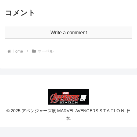
コメント
Write a comment
Home
マーベル
© 2025 アベンジャーズ展 MARVEL AVENGERS S.T.A.T.I.O.N. 日
本.