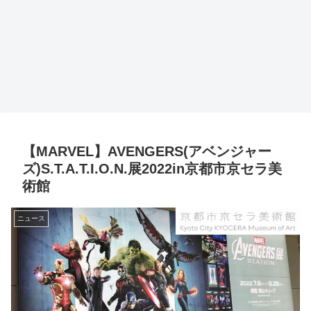
【MARVEL】AVENGERS(アベンジャー
ズ)S.T.A.T.I.O.N.展2022in京都市京セラ美
術館
ニュース