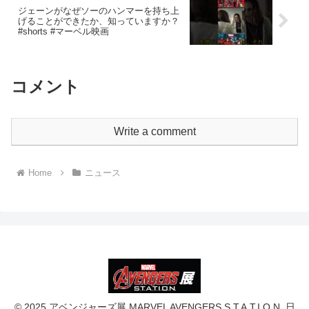
ジェーンがなぜソーのハンマーを持ち上
げることができたか、知っていますか？
#shorts #マーベル映画
コメント
Write a comment
Home
ニュース
© 2025 アベンジャーズ展 MARVEL AVENGERS S.T.A.T.I.O.N. 日