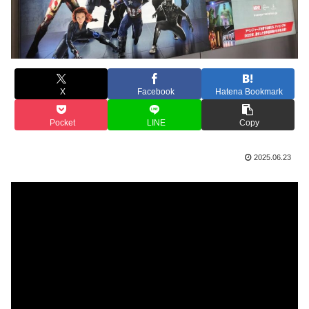
X
Facebook
Hatena Bookmark
Pocket
LINE
Copy
2025.06.23