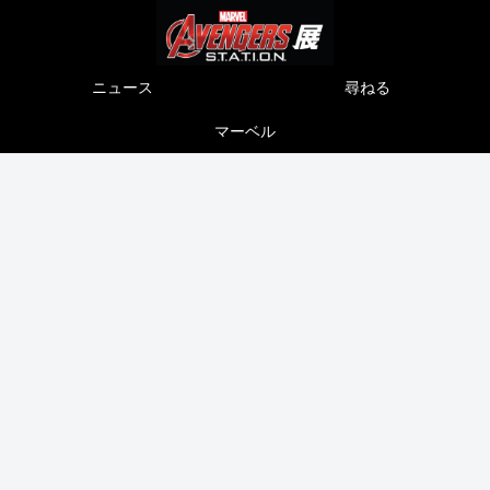
ニュース
尋ねる
マーベル