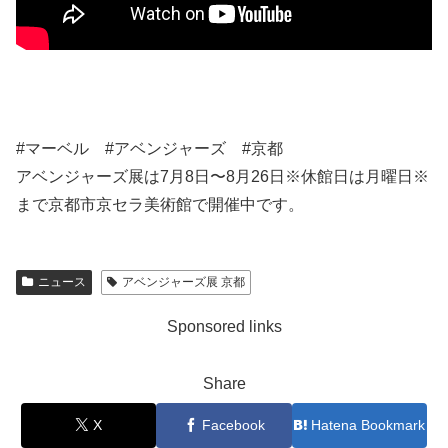
#マーベル #アベンジャーズ #京都
アベンジャーズ展は7月8日〜8月26日※休館日は月曜日※
まで京都市京セラ美術館で開催中です。
ニュース
アベンジャーズ展 京都
Sponsored links
Share
X
Facebook
Hatena Bookmark