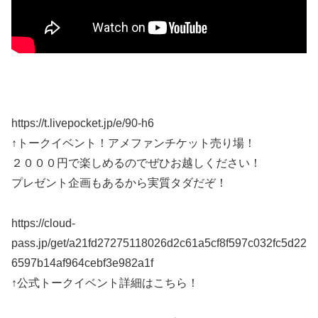
https://t.livepocket.jp/e/90-h6
↑トークイベント！アメファンチケット売り場！
２０００円で楽しめるのでぜひお越しください！
プレゼント企画もあるから実質タダだぞ！
https://cloud-
pass.jp/get/a21fd27275118026d2c61a5cf8f597c032fc5d22
6597b14af964cebf3e982a1f
↑公式トークイベント詳細はこちら！