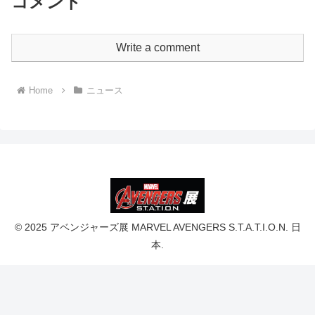
コメント
Write a comment
Home
ニュース
© 2025 アベンジャーズ展 MARVEL AVENGERS S.T.A.T.I.O.N. 日
本.