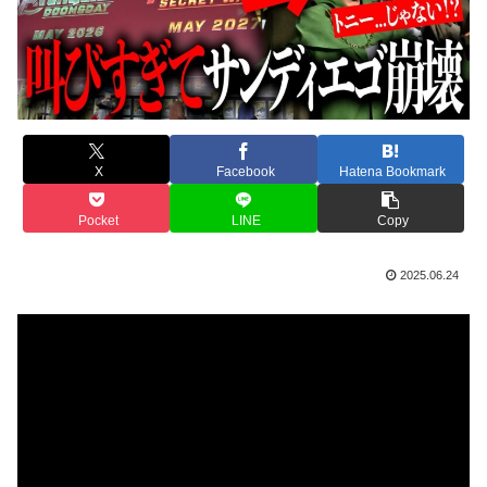
X
Facebook
Hatena Bookmark
Pocket
LINE
Copy
2025.06.24