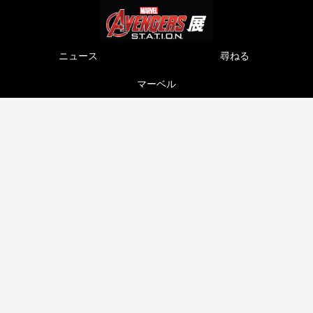
ニュース
尋ねる
マーベル