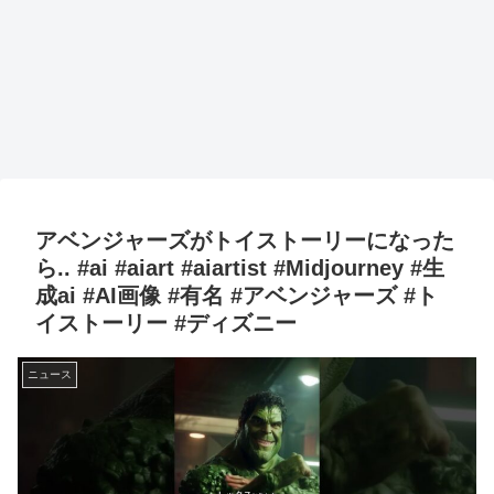
アベンジャーズがトイストーリーになった
ら.. #ai #aiart #aiartist #Midjourney #生
成ai #AI画像 #有名 #アベンジャーズ #ト
イストーリー #ディズニー
ニュース