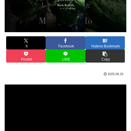
X
Facebook
Hatena Bookmark
Pocket
LINE
Copy
2025.06.25