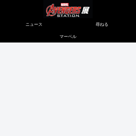
ニュース
尋ねる
マーベル