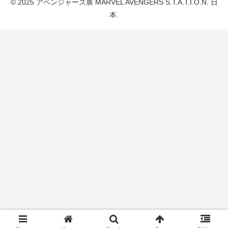
© 2025 アベンジャーズ展 MARVEL AVENGERS S.T.A.T.I.O.N. 日
本.