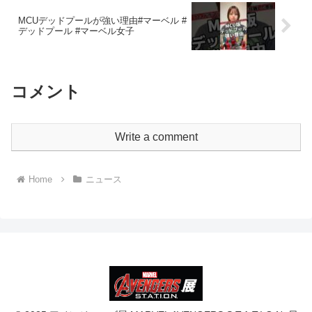
MCUデッドプールが強い理由#マーベル #
デッドプール #マーベル女子
コメント
Write a comment
Home
ニュース