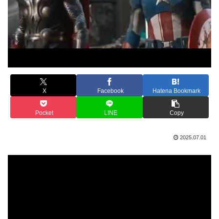
X
Facebook
Hatena Bookmark
Pocket
LINE
Copy
2025.07.01