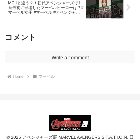
MCUと違う？！初代アベンジャーズで1
番最初に登場したマーベルヒーローは？#
マーベル女子 #マーベル #アベンジャー
ズ
コメント
Write a comment
Home
マーベル
© 2025 アベンジャーズ展 MARVEL AVENGERS S.T.A.T.I.O.N. 日