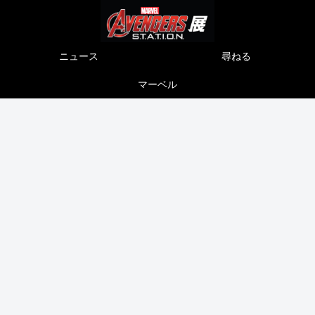
ニュース
尋ねる
マーベル