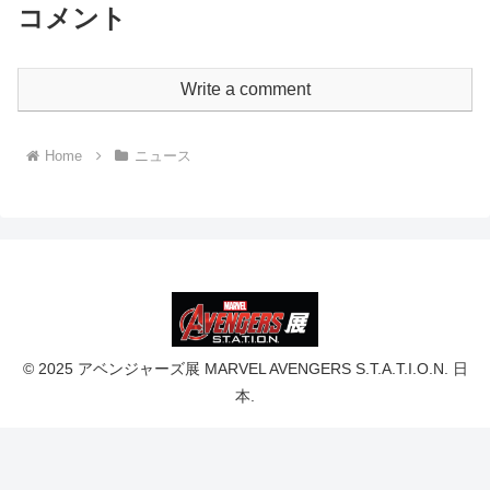
コメント
Write a comment
Home
ニュース
© 2025 アベンジャーズ展 MARVEL AVENGERS S.T.A.T.I.O.N. 日
本.