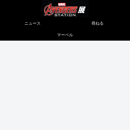
ニュース
尋ねる
マーベル