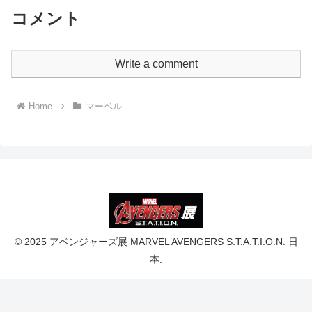
コメント
Write a comment
Home
マーベル
© 2025 アベンジャーズ展 MARVEL AVENGERS S.T.A.T.I.O.N. 日
本.