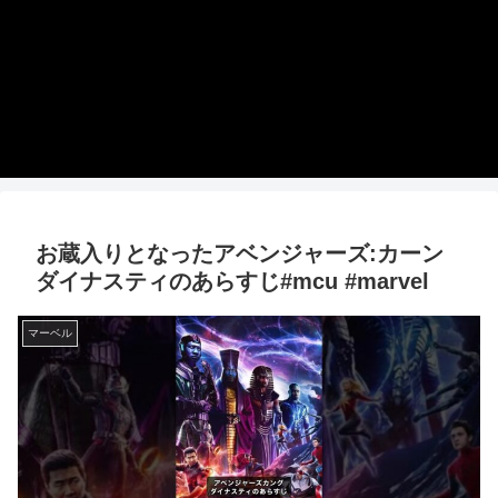
お蔵入りとなったアベンジャーズ:カーン
ダイナスティのあらすじ#mcu #marvel
マーベル