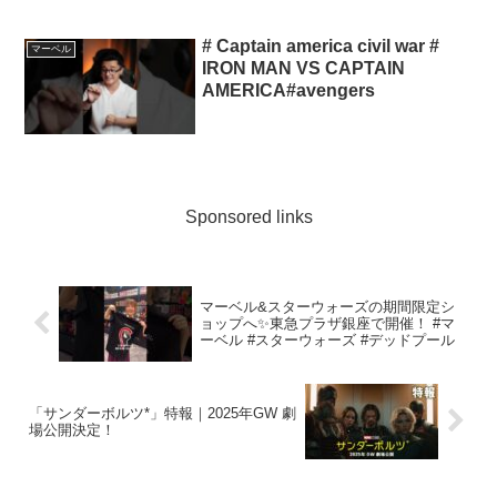
easier time ge...
# Captain america civil war #
マーベル
IRON MAN VS CAPTAIN
AMERICA#avengers
Sponsored links
マーベル&スターウォーズの期間限定シ
ョップへ✨東急プラザ銀座で開催！ #マ
ーベル #スターウォーズ #デッドプール
「サンダーボルツ*」特報｜2025年GW 劇
場公開決定！