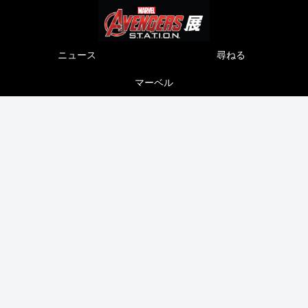
ニュース
尋ねる
マーベル