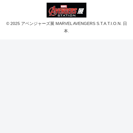
© 2025 アベンジャーズ展 MARVEL AVENGERS S.T.A.T.I.O.N. 日
本.