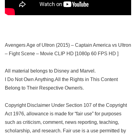
Avengers Age of Ultron (2015) – Captain America vs Ultron
– Fight Scene – Movie CLIP HD [1080p 60 FPS HD ]
All material belongs to Disney and Marvel.
I Do Not Own Anything.All the Rights in This Content
Belong to Their Respective Owner/s.
Copyright Disclaimer Under Section 107 of the Copyright
Act 1976, allowance is made for “fair use” for purposes
such as criticism, comment, news reporting, teaching,
scholarship, and research. Fair use is a use permitted by