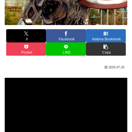
X
Facebook
Hatena Bookmark
Pocket
LINE
Copy
2025.07.20