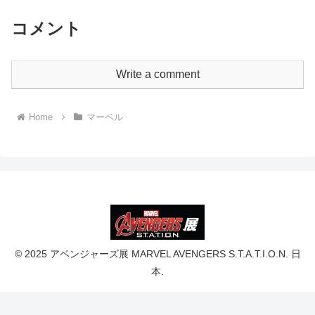
コメント
Write a comment
Home
マーベル
© 2025 アベンジャーズ展 MARVEL AVENGERS S.T.A.T.I.O.N. 日
本.