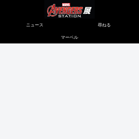
ニュース
尋ねる
マーベル