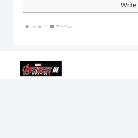
Write
Home
マーベル