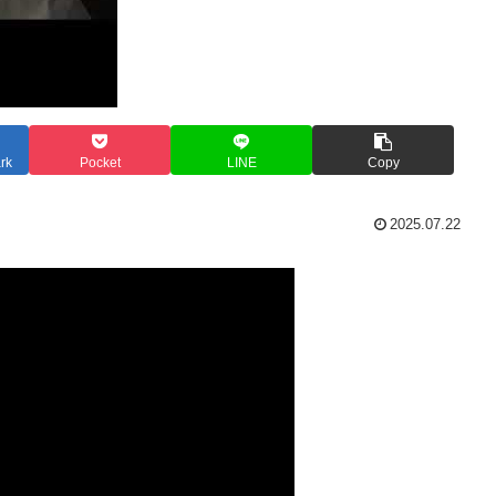
rk
Pocket
LINE
Copy
2025.07.22