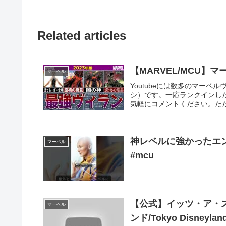
Related articles
【MARVEL/MCU】
マーベル
Youtubeには数多のマー
シ）です。一応ランクインし
気軽にコメントください。ただ
神レベルに強かったエン
マーベル
#mcu
【公式】イッツ・ア・ス
マーベル
ンド/Tokyo Disneylan