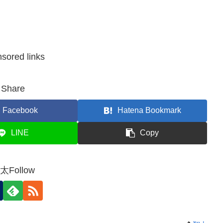
sored links
Share
Facebook
Hatena Bookmark
LINE
Copy
太Follow