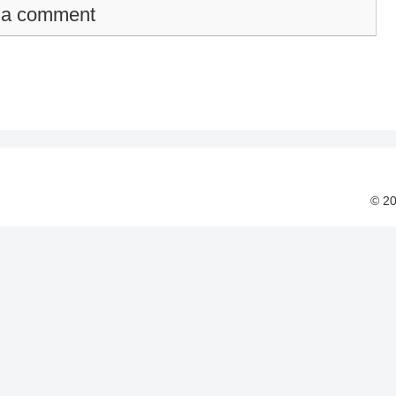
 a comment
© 2