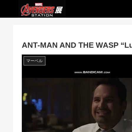
ANT-MAN AND THE WASP “Luis
マーベル