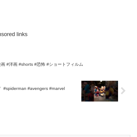
sored links
 #洋画 #shorts #恐怖 #ショートフィルム
s ✅ #spiderman #avengers #marvel