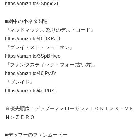
https://amzn.to/3Sm5qXi
■劇中の小ネタ関連
『マッドマックス 怒りのデス・ロード』
https://amzn.to/46DXPJD
『グレイテスト・ショーマン』
https://amzn.to/3SpBHwo
『ファンタスティック・フォー(古い方)』
https://amzn.to/46lPyJY
『ブレイド』
https://amzn.to/4diP0Xt
※優先順位：デップー２＞ローガン＞ＬＯＫＩ＞Ｘ－ＭＥ
Ｎ＞ＺＥＲＯ
■デップーのファンムービー