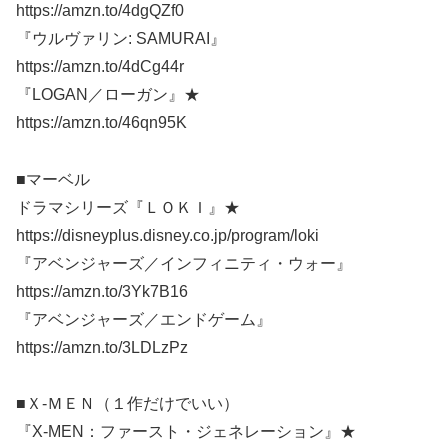
https://amzn.to/4dgQZf0
『ウルヴァリン: SAMURAI』
https://amzn.to/4dCg44r
『LOGAN／ローガン』★
https://amzn.to/46qn95K
■マーベル
ドラマシリーズ『ＬＯＫＩ』★
https://disneyplus.disney.co.jp/program/loki
『アベンジャーズ／インフィニティ・ウォー』
https://amzn.to/3Yk7B16
『アベンジャーズ／エンドゲーム』
https://amzn.to/3LDLzPz
■Ｘ-ＭＥＮ（１作だけでいい）
『X-MEN：ファースト・ジェネレーション』★