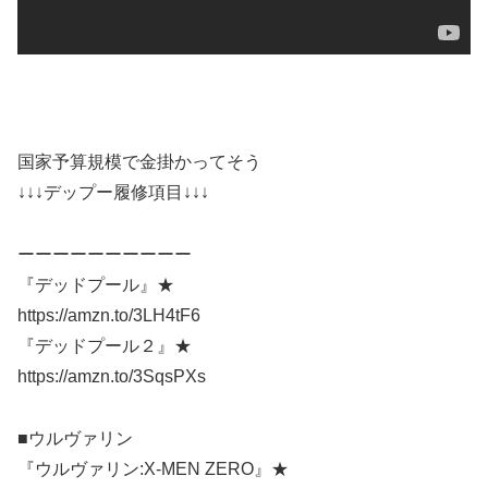
国家予算規模で金掛かってそう
↓↓↓デップー履修項目↓↓↓
ーーーーーーーーーー
『デッドプール』★
https://amzn.to/3LH4tF6
『デッドプール２』★
https://amzn.to/3SqsPXs
■ウルヴァリン
『ウルヴァリン:X-MEN ZERO』★