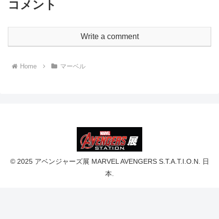
コメント
Write a comment
Home
マーベル
© 2025 アベンジャーズ展 MARVEL AVENGERS S.T.A.T.I.O.N. 日
本.