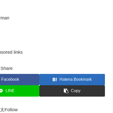
man
sored links
Share
Facebook
Hatena Bookmark
LINE
Copy
太Follow