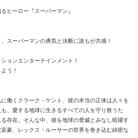
るヒーロー『スーパーマン』​
​
、スーパーマンの勇気と決断に誰もが共感！​
ションエンターテインメント！ ​
よう！​
凡に働くクラーク・ケント、彼の本当の正体は人々を
人も、愛する地球に生きるすべての人を守り救うた
れる存在。そんな中、彼を地球の脅威とみなし暗躍す
大富豪、レックス・ルーサーの世界を巻き込む綿密な