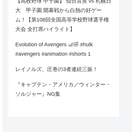
【高校野球 甲子園】 仙台育英 vs 札幌日
大 甲子園 開幕戦から白熱の好ゲー
ム！【第108回全国高等学校野球選手権
大会 全打席ハイライト】
Evolution of Avengers 🎢🤣 #hulk
#avengers #animation #shorts 1
レイノルズ、圧巻の3者連続三振！
『キャプテン・アメリカ／ウィンター・
ソルジャー』NG集