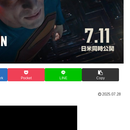
rk
Pocket
LINE
Copy
2025.07.28