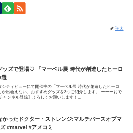
翔太
グッズで登場♡ 「マーベル展 時代が創造したヒーロ
3選
京シティビューにて開催中の「マーベル展 時代が創造したヒーロ
しか出会えない、おすすめグッズを3つご紹介します。 ーーーおで
チャンネル登録】よろしくお願いします！...
なかったドクター・ストレンジ:マルチバースオブマ
#marvel #アメコミ