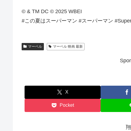
© & TM DC © 2025 WBEI
#この夏はスーパーマン #スーパーマン #Super
マーベル
マーベル 映画 最新
Spon
X
Pocket
翔