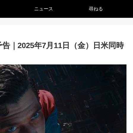
ニュース
尋ねる
｜2025年7月11日（金）日米同時