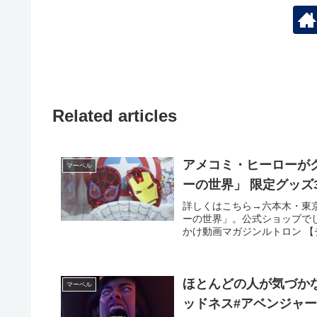
Related articles
アメコミ・ヒーローが
マーベル
ーの世界」 限定グッズ
詳しくはこちら→六本木・東
ーの世界」。公式ショップで
かけ動画マガジンルトロン 【
ほとんどの人が気づか
マーベル
ッドネス#アベンジャーズ 