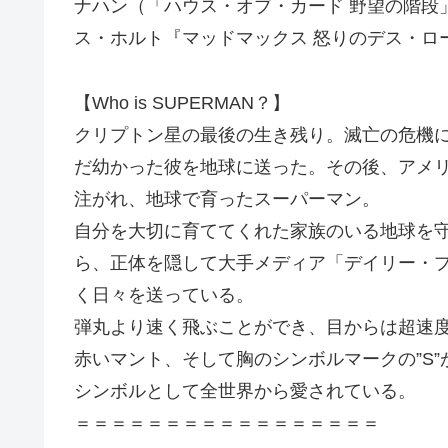
ナハン（「ハウス・オブ・カード 野望の階段
ス・ホルト『マッドマックス 怒りのデス・ロ
【Who is SUPERMAN？】
クリプトン星の最後の生き残り。滅亡の危機
だ幼かった彼を地球に送った。その後、アメ
注がれ、地球で育ったスーパーマン。
自分を大切に育ててくれた家族のいる地球を
ら、正体を隠して大手メディア「デイリー・
く日々を送っている。
弾丸より速く飛ぶことができ、目からは超速
赤いマント、そして胸のシンボルマークの”S
シンボルとして全世界から愛されている。
＝＝＝＝＝＝＝＝＝＝＝＝＝＝＝＝＝