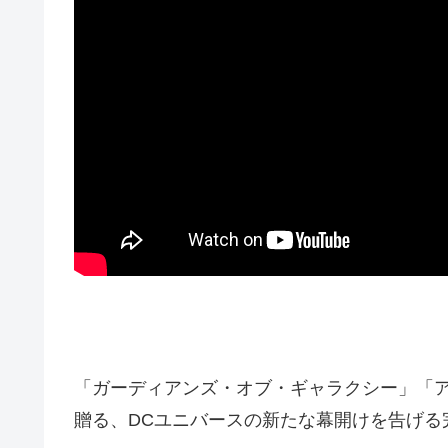
「ガーディアンズ・オブ・ギャラクシー」「
贈る、​DCユニバースの新たな幕開けを告げる