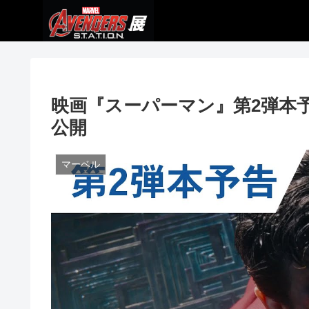
映画『スーパーマン』第2弾本予告
公開
マーベル