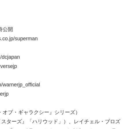
時公開
o.jp/superman
/dcjapan
versejp
arnerjp_official
erjp
・オブ・ギャラクシー』シリーズ）
イスターズ』「ハリウッド」）、レイチェル・ブロズ