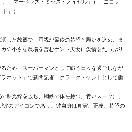
」、「マーベラス・ミセス・メイゼル」）、ニコラ
ード』）
に瀕した故郷で、両親が最後の希望と願いを込め、ま
リカの小さな農場を営むケント夫妻に愛情をたっぷり
守るため、スーパーマンとして戦う日々を過ごしなが
プラネット」で新聞記者：クラーク・ケントとして働
度の熱光線を放ち、鋼鉄の体を持つ。青いスーツに、
”が彼のアイコンであり、彼自身は真実、正義、希望の