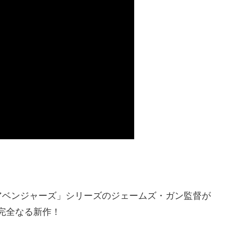
アベンジャーズ」シリーズのジェームズ・ガン監督が
完全なる新作！​