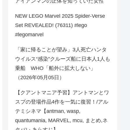
アイアンマンの正体を知っていた女性
NEW LEGO Marvel 2025 Spider-Verse
Set REVEALED! (76311) #lego
#legomarvel
「家に帰ることが望み」3人死亡ハンタ
ウイルス“感染”クルーズ船に日本人1人も
乗船 WHO「船外に拡大しない」
（2026年05月05日）
【クアントマニア予習】アントマンとワ
スプの登場作品4作を一気に復習！/アル
テミシネマ【antman, wasp,
quantumania, MARVEL, mcu, まとめ,ネ
タバレ,あらすじ】