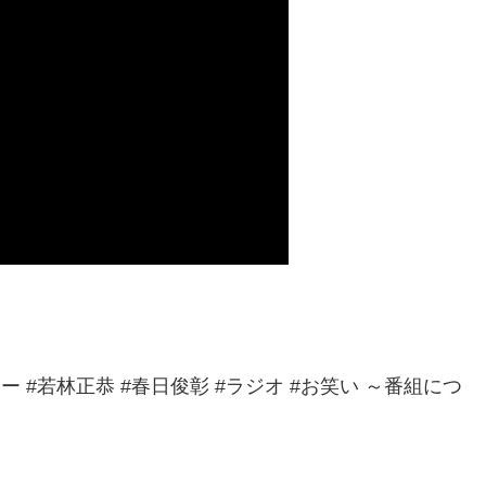
 #若林正恭 #春日俊彰 #ラジオ #お笑い ～番組につ