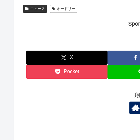
ニュース
オードリー
Spon
X
Pocket
翔