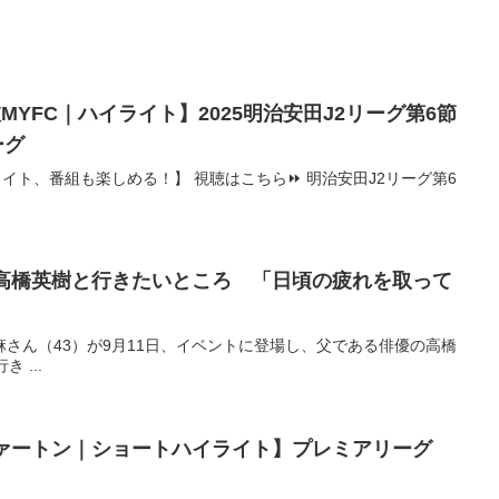
YFC｜ハイライト】2025明治安田J2リーグ第6節
ーグ
イト、番組も楽しめる！】 視聴はこちら⏩️ 明治安田J2リーグ第6
・高橋英樹と行きたいところ 「日頃の疲れを取って
さん（43）が9月11日、イベントに登場し、父である俳優の高橋
 ...
ヴァートン｜ショートハイライト】プレミアリーグ