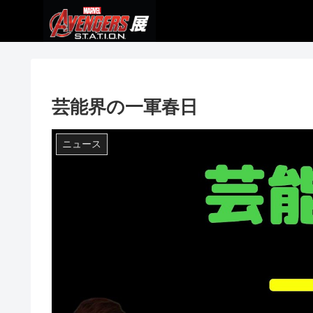
芸能界の一軍春日
ニュース