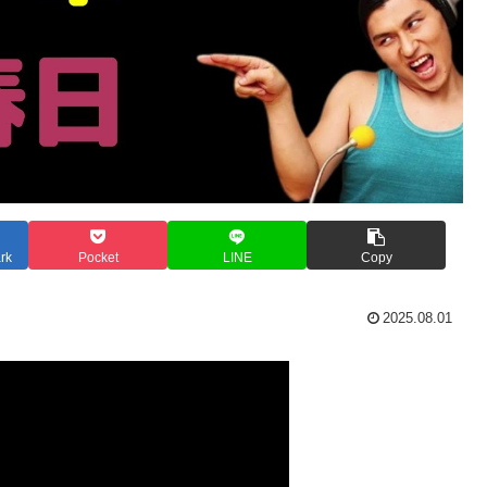
rk
Pocket
LINE
Copy
2025.08.01