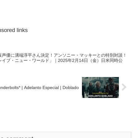
sored links
版声優に溝端淳平さん決定！アンソニー・マッキーとの特別対談！
イブ・ニュー・ワールド」｜2025年2月14日（金）日米同時公
nderbolts* | Adelanto Especial | Doblado