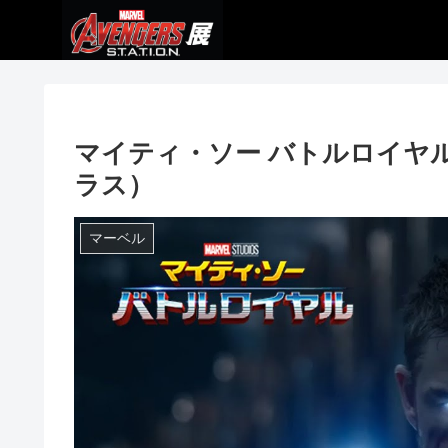
マイティ・ソー バトルロイヤル｜
ラス）
マーベル