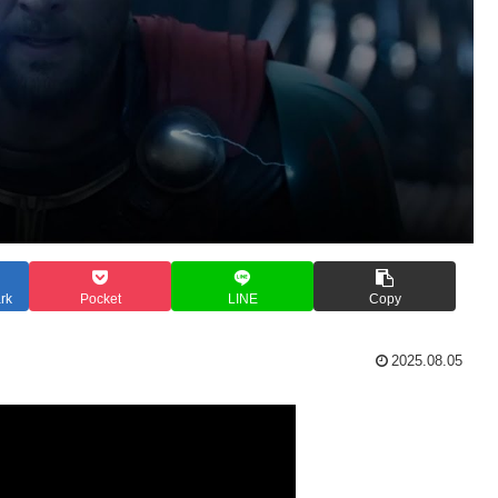
rk
Pocket
LINE
Copy
2025.08.05