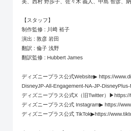
美、西村 野歩子、佐々木 義人、中島 智彦、納
【スタッフ】
制作監修 : 川﨑 裕子
演出 : 敦彦 岩田
翻訳 : 倫子 浅野
翻訳監修 : Hubbert James
ディズニープラス公式Website▶︎ https://www.disney
DisneyJP-All-Engagement-NA-JP-DisneyPlus-
ディズニープラス公式X（旧Twitter）▶︎https://twit
ディズニープラス公式 Instagram▶︎ https://www.ins
ディズニープラス公式 TikTok▶︎https://www.tiktok