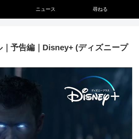
ニュース
尋ねる
予告編｜Disney+ (ディズニープ