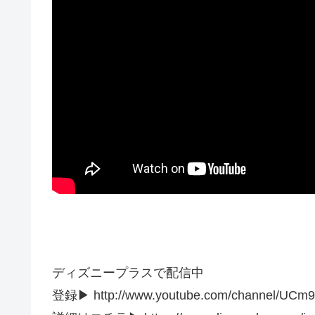
ディズニープラスで配信中
登録▶︎ http://www.youtube.com/channel/UCm