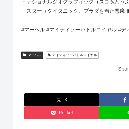
・ナショナルジオグラフィック（スゴ腕どうぶ
・スター（タイタニック、プラダを着た悪魔 
#マーベル #マイティソーバトルロイヤル #
マーベル
マイティソーバトルロイヤル
Spon
X
Pocket