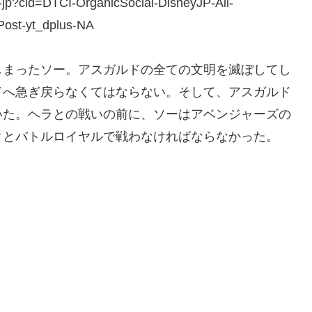
?cid=DTCI-OrganicSocial-DisneyJP-All-
ost-yt_dplus-NA
しまったソー。アスガルドの全ての文明を滅ぼしてし
ドへ急ぎ戻らなくてはならない。そして、アスガルド
いた。ヘラとの戦いの前に、ソーはアベンジャーズの
クとバトルロイヤルで戦わなければならなかった。