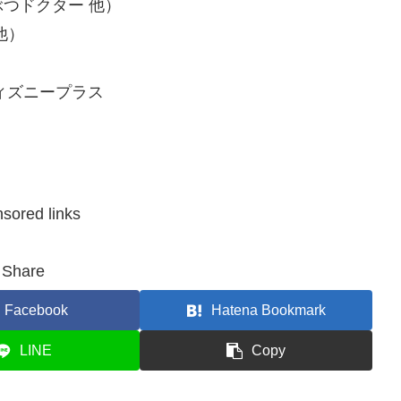
つドクター 他）
他）
ディズニープラス
sored links
Share
Facebook
Hatena Bookmark
LINE
Copy