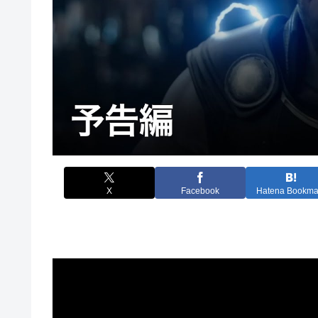
X
Facebook
Hatena Bookma