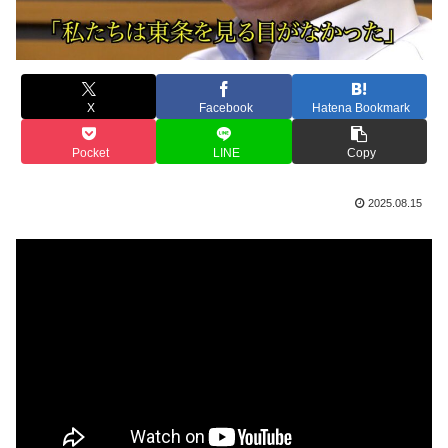
X
Facebook
Hatena Bookmark
Pocket
LINE
Copy
2025.08.15