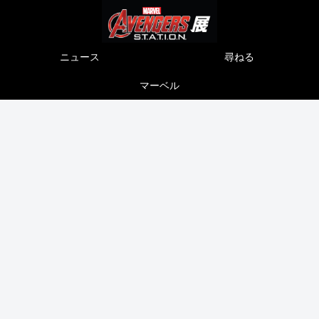
ニュース
尋ねる
マーベル