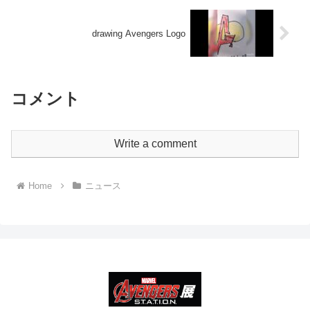
drawing Avengers Logo
コメント
Write a comment
Home
ニュース