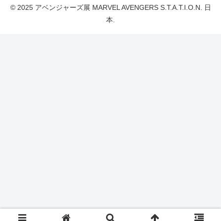
© 2025 アベンジャーズ展 MARVEL AVENGERS S.T.A.T.I.O.N. 日
本.