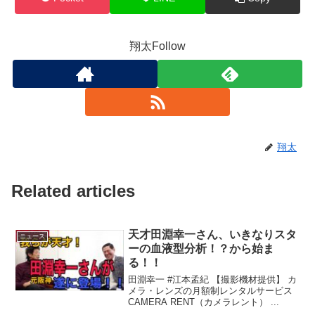
翔太Follow
翔太
Related articles
天才田淵幸一さん、いきなりスタ
ニュース
ーの血液型分析！？から始ま
る！！
田淵幸一 #江本孟紀 【撮影機材提供】 カ
メラ・レンズの月額制レンタルサービス
CAMERA RENT（カメラレント） ...