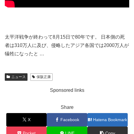
太平洋戦争が終わって8月15日で80年です。 日本側の死
者は310万人に及び、侵略したアジア各国では2000万人が
犠牲になったと …
ニュース
保阪正康
Sponsored links
Share
X
Facebook
Hatena Bookmark
Pocket
LINE
Copy