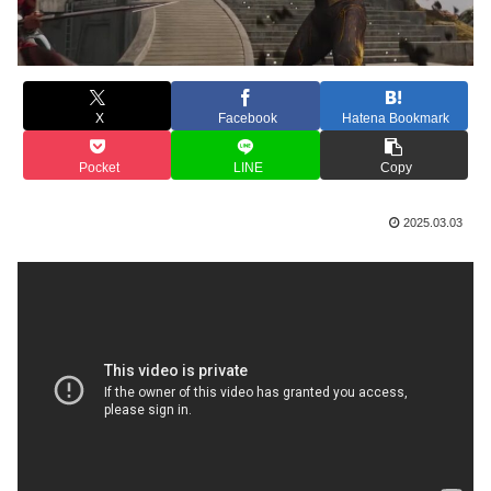
X
Facebook
Hatena Bookmark
Pocket
LINE
Copy
2025.03.03