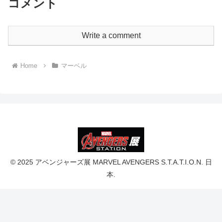
コメント
Write a comment
Home
マーベル
© 2025 アベンジャーズ展 MARVEL AVENGERS S.T.A.T.I.O.N. 日
本.