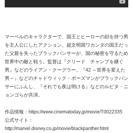
マーベルのキャラクターで、国王とヒーローの顔を持つ男
を主人公にしたアクション。超文明国ワカンダの国王だっ
た父親を失ったブラックパンサーが、国の秘密を守るため
世界中の敵と戦う。監督は『クリード チャンプを継ぐ
男』などのライアン・クーグラー。『42 ～世界を変えた
男～』などのチャドウィック・ボーズマンがブラックパン
サーにふんし、『それでも夜は明ける』などのルピタ・ニ
ョンゴらが共演。
作品情報：https://www.cinematoday.jp/movie/T0022335
公式サイト：
http://marvel.disney.co.jp/movie/blackpanther.html