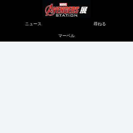
ニュース
尋ねる
マーベル