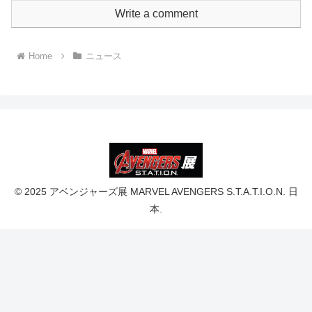
Write a comment
Home
ニュース
© 2025 アベンジャーズ展 MARVEL AVENGERS S.T.A.T.I.O.N. 日
本.