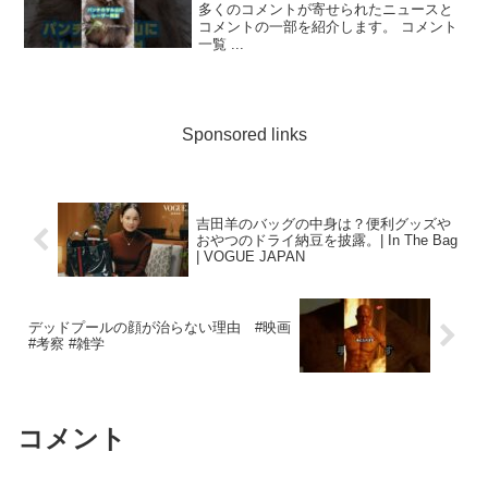
多くのコメントが寄せられたニュースと
コメントの一部を紹介します。 コメント
一覧 ...
Sponsored links
吉田羊のバッグの中身は？便利グッズや
おやつのドライ納豆を披露。| In The Bag
| VOGUE JAPAN
デッドプールの顔が治らない理由 #映画
#考察 #雑学
コメント