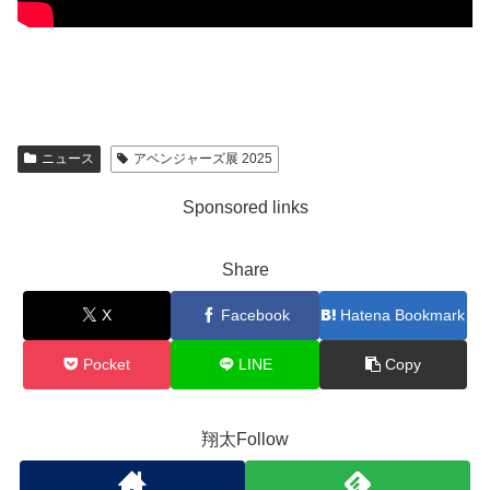
ニュース
アベンジャーズ展 2025
Sponsored links
Share
X
Facebook
Hatena Bookmark
Pocket
LINE
Copy
翔太Follow