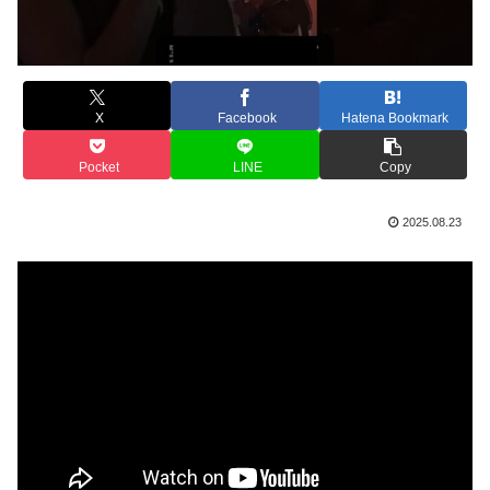
X
Facebook
Hatena Bookmark
Pocket
LINE
Copy
2025.08.23