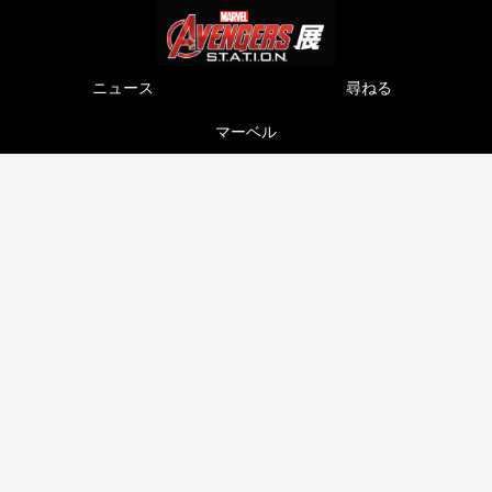
ニュース
尋ねる
マーベル