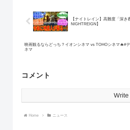
【ナイトレイン】高難度「深き夜」
NIGHTREIGN】
映画観るならどっち？イオンシネマ vs TOHOシネマ🔥#デ
ネマ
コメント
Write
Home
ニュース