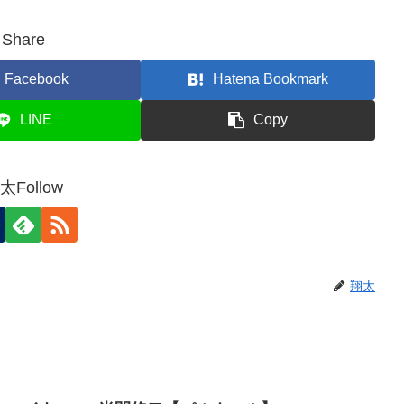
Share
Facebook
Hatena Bookmark
LINE
Copy
太Follow
翔太