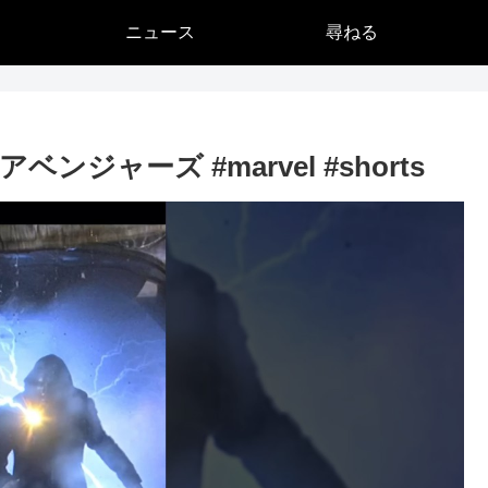
ニュース
尋ねる
ジャーズ #marvel #shorts