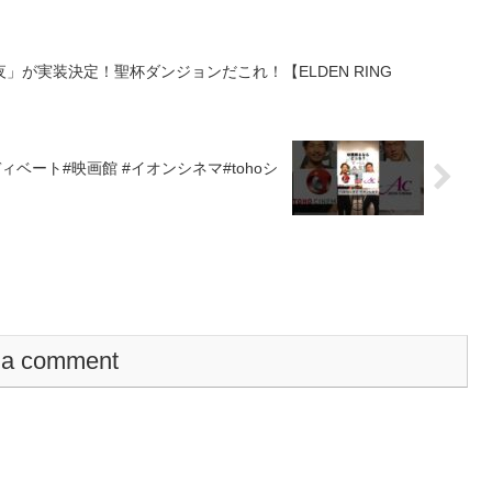
が実装決定！聖杯ダンジョンだこれ！【ELDEN RING
ィベート#映画館 #イオンシネマ#tohoシ
 a comment