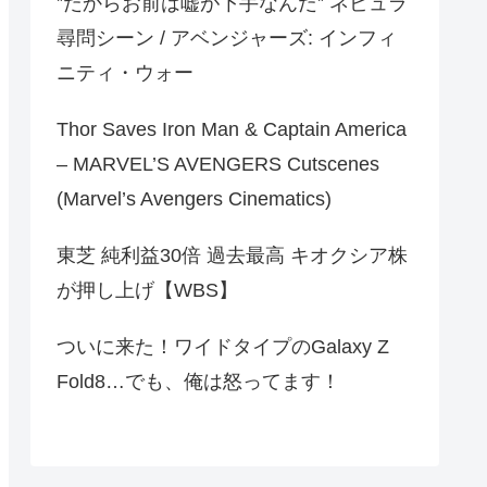
‟だからお前は嘘が下手なんだ‟ ネビュラ
尋問シーン / アベンジャーズ: インフィ
ニティ・ウォー
Thor Saves Iron Man & Captain America
– MARVEL’S AVENGERS Cutscenes
(Marvel’s Avengers Cinematics)
東芝 純利益30倍 過去最高 キオクシア株
が押し上げ【WBS】
ついに来た！ワイドタイプのGalaxy Z
Fold8…でも、俺は怒ってます！