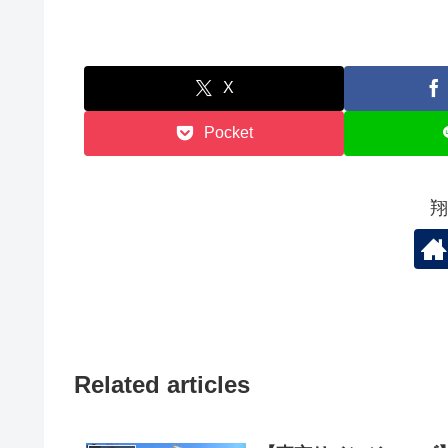
X
Pocket
翔
Related articles