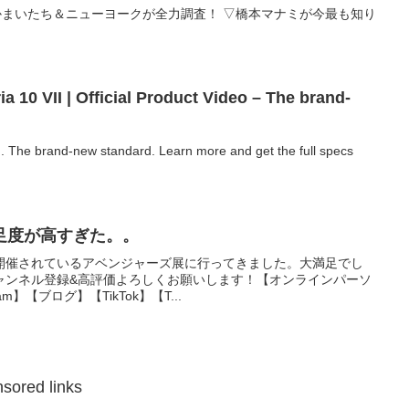
かまいたち＆ニューヨークが全力調査！ ▽橋本マナミが今最も知り
10 VII | Official Product Video – The brand-
. The brand-new standard.​ Learn more and get the full specs
足度が高すぎた。。
開催されているアベンジャーズ展に行ってきました。大満足でし
ャンネル登録&高評価よろしくお願いします！【オンラインパーソ
m】【ブログ】【TikTok】【T...
sored links