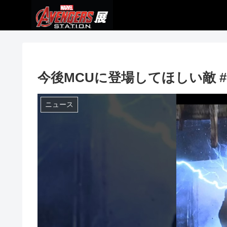
今後MCUに登場してほしい敵 #アベン
ニュース