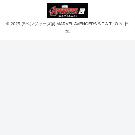
© 2025 アベンジャーズ展 MARVEL AVENGERS S.T.A.T.I.O.N. 日
本.