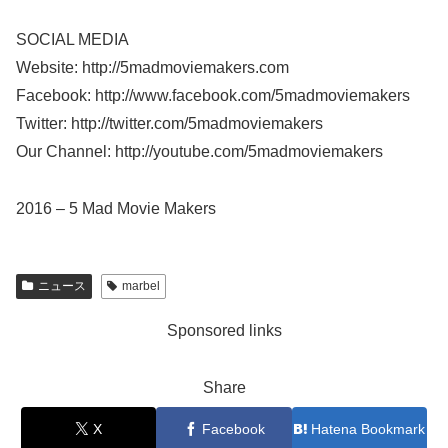
SOCIAL MEDIA
Website: http://5madmoviemakers.com
Facebook: http://www.facebook.com/5madmoviemakers
Twitter: http://twitter.com/5madmoviemakers
Our Channel: http://youtube.com/5madmoviemakers
2016 – 5 Mad Movie Makers
ニュース
marbel
Sponsored links
Share
X
Facebook
Hatena Bookmark