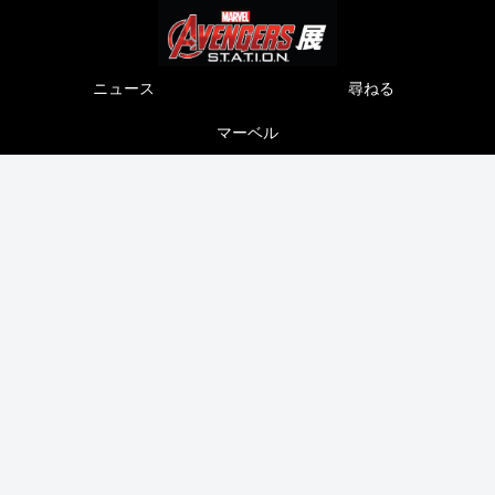
ニュース
尋ねる
マーベル