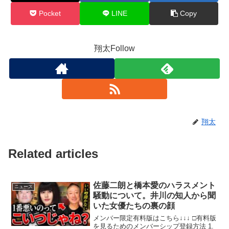
Pocket
LINE
Copy
翔太Follow
翔太
Related articles
佐藤二朗と橋本愛のハラスメント
ニュース
騒動について。井川の知人から聞
いた女優たちの裏の顔
メンバー限定有料版はこちら↓↓↓ □有料版
を見るためのメンバーシップ登録方法 1.