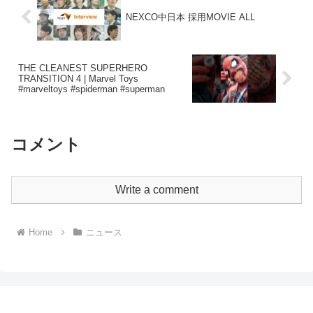
NEXCO中日本 採用MOVIE ALL
THE CLEANEST SUPERHERO
TRANSITION 4 | Marvel Toys
#marveltoys #spiderman #superman
コメント
Write a comment
Home
ニュース