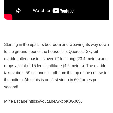
Starting in the upstairs bedroom and weaving its way down
to the ground floor of the house, this Quercetti Skyrail
marble roller coaster is over 77 feet long (23.4 meters) and
drops a total of 15 feet in altitude (4.5 meters). The marble
takes about 59 seconds to roll from the top of the course to
the bottom. Also this is our first video in 60 frames per
second!
Mine Escape https://youtu.be/wxcbK8G38y8