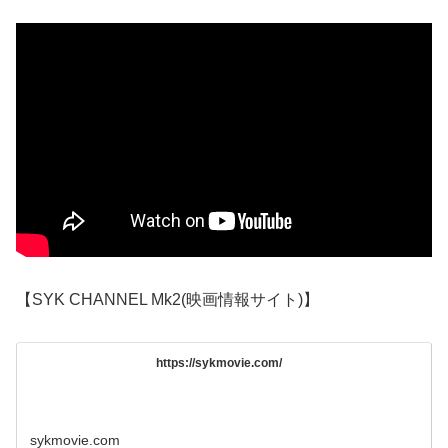
【SYK CHANNEL Mk2(映画情報サイト)】
https://sykmovie.com/
sykmovie.com