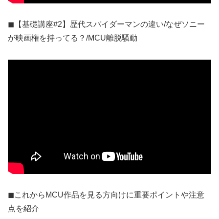
◼︎【基礎講座#2】歴代スパイダーマンの違い/なぜソニー
が映画権を持ってる？/MCU離脱騒動
◼︎これからMCU作品を見る方向けに重要ポイントや注意
点を紹介