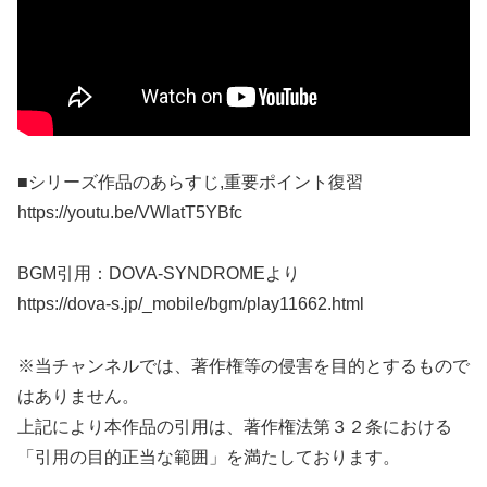
■シリーズ作品のあらすじ,重要ポイント復習
https://youtu.be/VWlatT5YBfc
BGM引用：DOVA-SYNDROMEより
https://dova-s.jp/_mobile/bgm/play11662.html
※当チャンネルでは、著作権等の侵害を目的とするもので
はありません。
上記により本作品の引用は、著作権法第３２条における
「引用の目的正当な範囲」を満たしております。