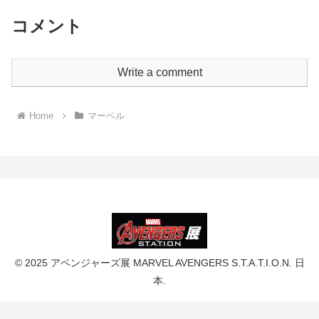
コメント
Write a comment
Home
マーベル
© 2025 アベンジャーズ展 MARVEL AVENGERS S.T.A.T.I.O.N. 日
本.