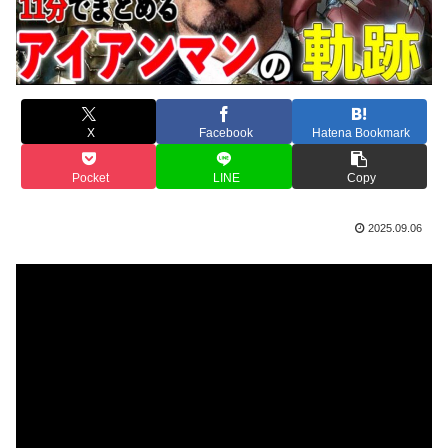
X
Facebook
Hatena Bookmark
Pocket
LINE
Copy
2025.09.06