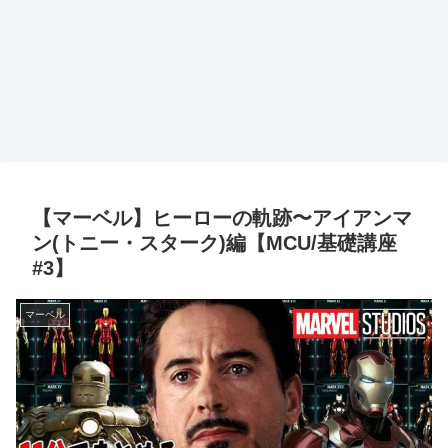
【マーベル】ヒーローの軌跡〜アイアンマ
ン(トニー・スターク)編【MCU/基礎講座
#3】
マーベル