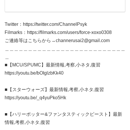
Twitter：https://twitter.com/ChannelPsyk
Filmarks：https://filmarks.com/users/force-xoxo0308
ご連絡等はこちらから→channerusai2@gmail.com
＿＿＿＿＿＿＿＿＿＿＿＿＿＿＿＿＿＿＿＿＿＿＿＿＿＿
＿
■【MCU/SPUMC】最新情報,考察,小ネタ,復習
https://youtu.be/bOIglzbKk40
■【スターウォーズ】最新情報,考察,小ネタ,復習
https://youtu.be/_q4yuPko5Hk
■【ハリーポッター&ファンタスティックビースト】最新
情報,考察,小ネタ,復習