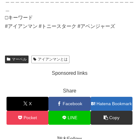
＿＿＿＿＿＿＿＿＿＿＿＿＿＿＿＿＿＿＿＿＿＿＿＿＿＿
＿
□キーワード
#アイアンマン #トニースターク #アベンジャーズ
マーベル
アイアンマンとは
Sponsored links
Share
X
Facebook
Hatena Bookmark
Pocket
LINE
Copy
翔太Follow