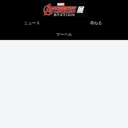
ニュース
尋ねる
マーベル