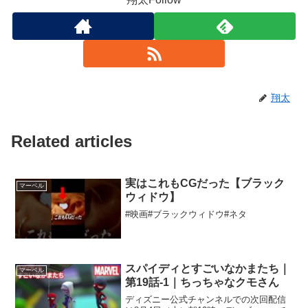
翔太
Related articles
実はこれもCGだった【ブラック
マーベル
ウィドウ】
#映画#ブラックウィドウ#ネタ
スパイディとすごいなかまたち｜
マーベル
第19話-1｜ちっちゃなクモさん
ディズニー公式チャンネルでの次回配信