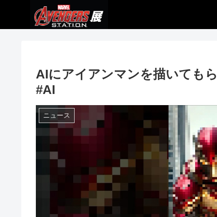
AIにアイアンマンを描いてもらっ
#AI
ニュース