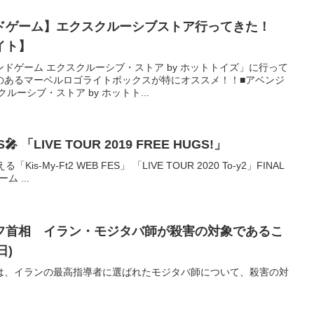
ドゲーム】エクスクルーシブストア行ってきた！
イト】
ドゲーム エクスクルーシブ・ストア by ホットトイズ」に行って
のあるマーベルロゴライトボックスが特にオススメ！！■アベンジ
ルーシブ・ストア by ホットト...
ES🎤 「LIVE TOUR 2019 FREE HUGS!」
s-My-Ft2 WEB FES」 「LIVE TOUR 2020 To-y2」FINAL
 ...
フ首相 イラン・モジタバ師が殺害の対象であるこ
日)
は、イランの最高指導者に選ばれたモジタバ師について、殺害の対
。