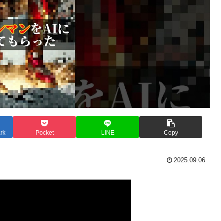
rk
Pocket
LINE
Copy
2025.09.06