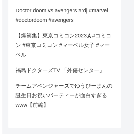
Doctor doom vs avengers #rdj #marvel
#doctordoom #avengers
【爆笑集】東京コミコン2023🗼#コミコ
ン #東京コミコン #マーベル女子 #マー
ベル
福島ドクターズTV 「外傷センター」
チームアベンジャーズでゆうぴーまんの
誕生日お祝いパーティーが面白すぎる
www【前編】