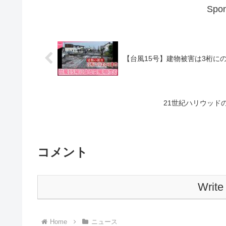
Spon
21世紀ハリウッドの人気
コメント
Write
Home
ニュース