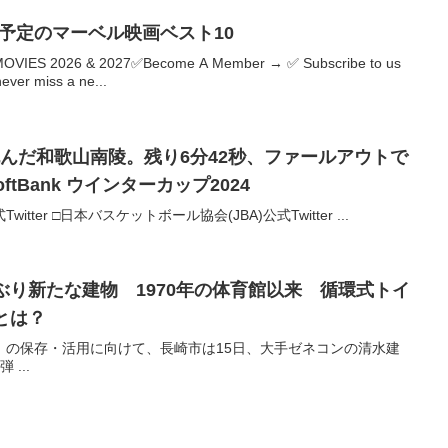
公開予定のマーベル映画ベスト10
IES 2026 & 2027✅Become A Member → ✅ Subscribe to us
never miss a ne...
んだ和歌山南陵。残り6分42秒、ファールアウトで
tBank ウインターカップ2024
ter □日本バスケットボール協会(JBA)公式Twitter ...
ぶり新たな建物 1970年の体育館以来 循環式トイ
とは？
」の保存・活用に向けて、長崎市は15日、大手ゼネコンの清水建
...