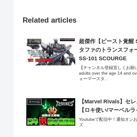
Related articles
超傑作【ビースト覚醒 S
マーベル
タファのトランスフォーマー
SS-101 SCOURGE
【チャンネル登録宜しくお願いします
adults over the age
ォーマースタ...
【Marvel Rival
マーベル
【ロキ使い/マーベルラ
Youtubeで配信中！通知オンお願い
ズ