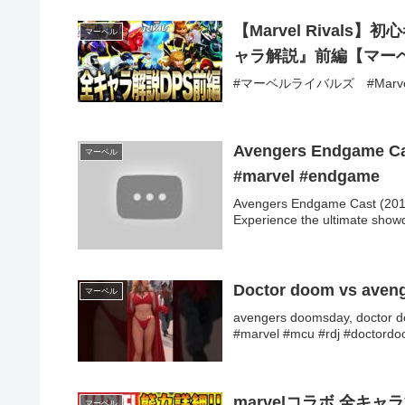
【Marvel Rival
マーベル
ャラ解説』前編【マーベ
#マーベルライバルズ #Marvel 
Avengers Endgame Ca
マーベル
#marvel #endgame
Avengers Endgame Cast (20
Experience the ultimate showd
Doctor doom vs aveng
マーベル
avengers doomsday, doctor d
#marvel #mcu #rdj #doctord
marvelコラボ 全キャ
マーベル