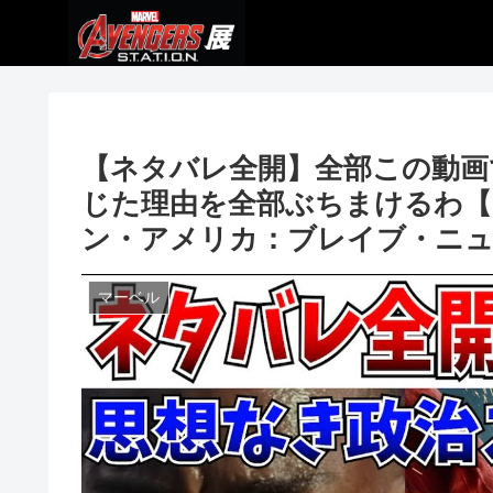
【ネタバレ全開】全部この動画
じた理由を全部ぶちまけるわ【M
ン・アメリカ：ブレイブ・ニュ
マーベル