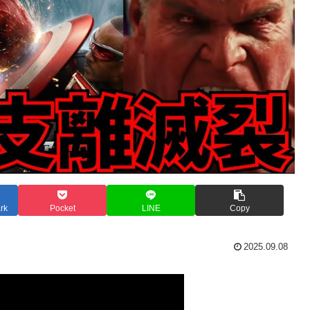
rk
Pocket
LINE
Copy
2025.09.08