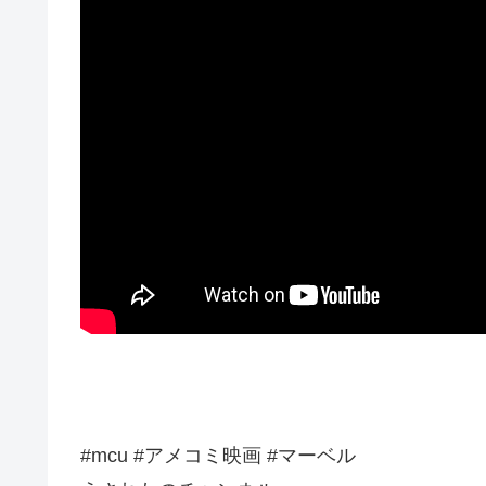
#mcu #アメコミ映画 #マーベル