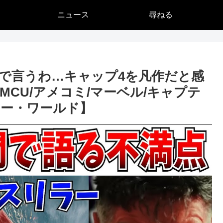
ニュース
尋ねる
で言うわ…キャップ4を凡作だと感
CU/アメコミ/マーベル/キャプテ
ー・ワールド】