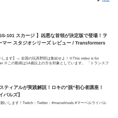
S-101 スカージ 】凶悪な首領が決定版で登場！ヲ
 スタジオシリーズ レビュー / Transformers
】→ 全国の玩具野郎は集結せよ！※This video is for
 14 and over.※この動画は14歳以上の方を対象としています。 「トランスフ
s】セレスティアルが実践解説！ロキの”脱”初心者講座！
イバルズ】
します！Twitch：Twitter：#marvelrivals #マーベルライバル