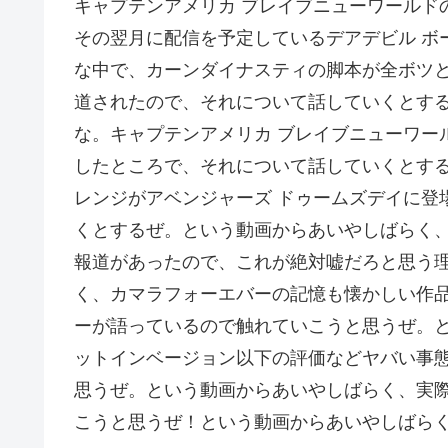
キャプテンアメリカ ブレイブニューワールド
その翌月に配信を予定しているデアデビル ボ
な中で、カーンダイナスティの脚本が全ボツ
道されたので、それについて話していくとする
な。キャプテンアメリカ ブレイブニューワー
したところで、それについて話していくとす
レンジがアベンジャーズ ドゥームズデイに登
くとするぜ。という動画からあいやしばらく
報道があったので、これが絶対嘘だろと思う
く、カマラフォーエバーの記憶も懐かしい作
ーが語っているので触れていこうと思うぜ。
ットインベージョン以下の評価などヤバい事
思うぜ。という動画からあいやしばらく、実
こうと思うぜ！という動画からあいやしばら