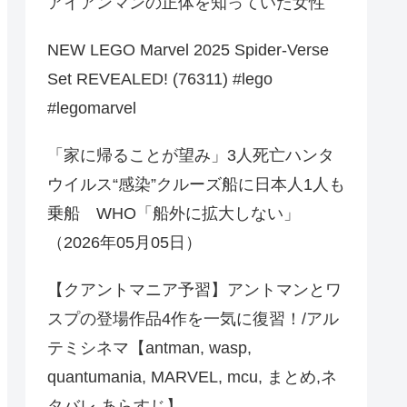
アイアンマンの正体を知っていた女性
NEW LEGO Marvel 2025 Spider-Verse
Set REVEALED! (76311) #lego
#legomarvel
「家に帰ることが望み」3人死亡ハンタ
ウイルス“感染”クルーズ船に日本人1人も
乗船 WHO「船外に拡大しない」
（2026年05月05日）
【クアントマニア予習】アントマンとワ
スプの登場作品4作を一気に復習！/アル
テミシネマ【antman, wasp,
quantumania, MARVEL, mcu, まとめ,ネ
タバレ,あらすじ】