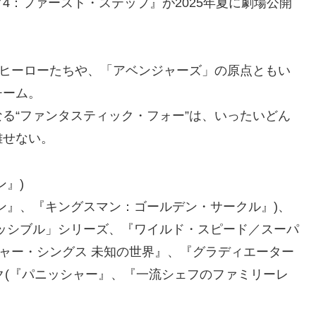
4：ファースト・ステップ』が2025年夏に劇場公開
のヒーローたちや、「アベンジャーズ」の原点ともい
チーム。
る“ファンタスティック・フォー”は、いったいどん
離せない。
』)
ン』、『キングスマン：ゴールデン・サークル』)、
ッシブル」シリーズ、『ワイルド・スピード／スーパ
ジャー・シングス 未知の世界』、『グラディエーター
ック(『パニッシャー』、『一流シェフのファミリーレ