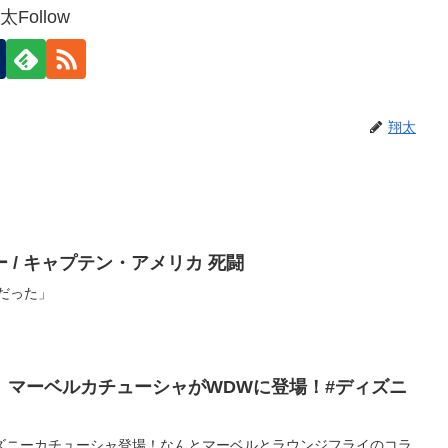
太Follow
翔太
【吹替】シビル・ウォー / キャプテン・アメリカ 死闘
だった」
】マーベルカチューシャがWDWに登場！#ディズニ
ズニーカチューシャ登場！なんとマーベルとラウンジフライのコラ