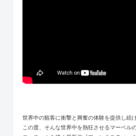
世界中の観客に衝撃と興奮の体験を提供し続
この度、そんな世界中を熱狂させるマーベル