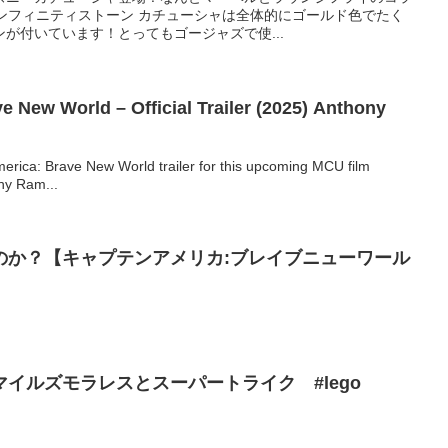
ンフィニティストーン カチューシャは全体的にゴールド色でたく
が付いています！とってもゴージャズで使...
e New World – Official Trailer (2025) Anthony
erica: Brave New World trailer for this upcoming MCU film
ny Ram...
のか？【キャプテンアメリカ:ブレイブニューワール
イルズモラレスとスーパートライク #lego