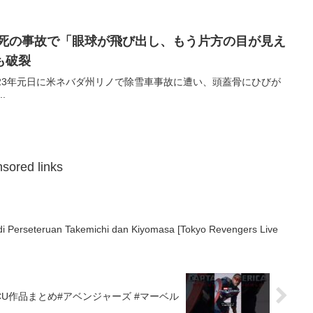
瀕死の事故で「眼球が飛び出し、もう片方の目が見え
も破裂
23年元日に米ネバダ州リノで除雪車事故に遭い、頭蓋骨にひびが
.
sored links
i Perseteruan Takemichi dan Kiyomasa [Tokyo Revengers Live
CU作品まとめ#アベンジャーズ #マーベル