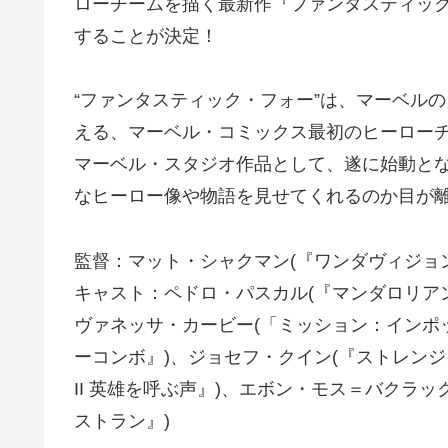
ローチームを描く最新作『ファンタスティック
することが決定！
“ファンタスティック・フォー”は、マーベル
える、マーベル・コミックス最初のヒーロー
マーベル・スタジオ作品として、遂に始動とな
なヒーロー像や物語を見せてくれるのか目が
監督：マット・シャクマン(『ワンダヴィジョン
キャスト：ペドロ・パスカル(『マンダロリア
ヴァネッサ・カービー(「ミッション：インポ
ーコンボ』)、ジョセフ・クイン(『ストレン
II 英雄を呼ぶ声』)、エボン・モス＝バクラ
ストラン』)