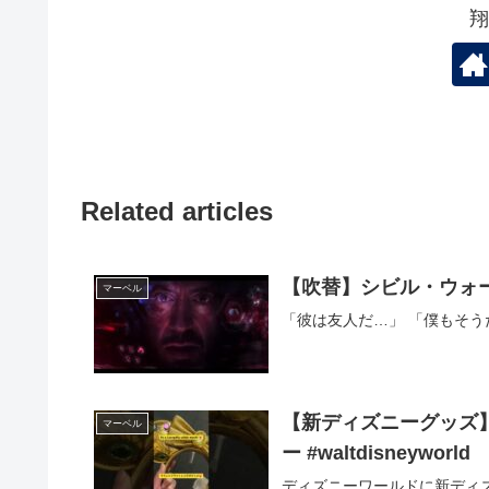
翔
Related articles
マーベル
「彼は友人だ…」 「僕もそう
【新ディズニーグッズ
マーベル
ー #waltdisneyworld
ディズニーワールドに新ディ