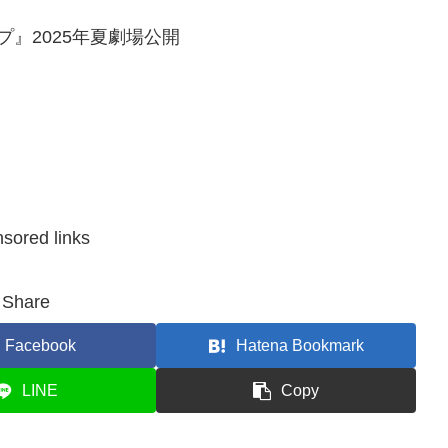
』2025年夏劇場公開
sored links
Share
Facebook
Hatena Bookmark
LINE
Copy