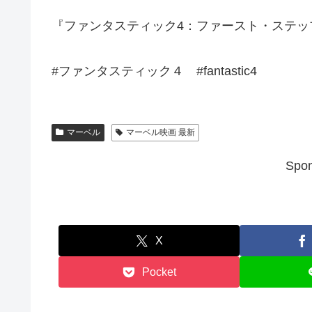
『ファンタスティック4：ファースト・ステップ
#ファンタスティック４ #fantastic4
マーベル
マーベル映画 最新
Spon
X
Pocket