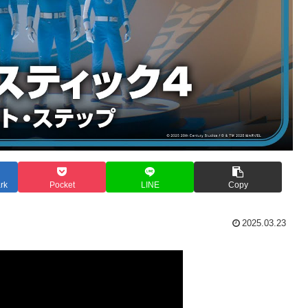
rk
Pocket
LINE
Copy
2025.03.23