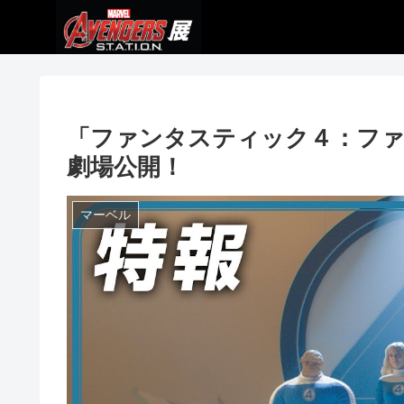
「ファンタスティック４：ファ
劇場公開！
マーベル