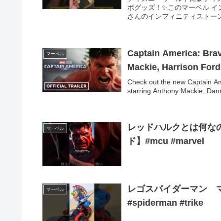
ボグッズ！✨このマーベル イ
さんのインフィニティストーン
Captain America: Brav
マーベル
Mackie, Harrison Ford
Check out the new Captain Am
starring Anthony Mackie, Dan
レッドハルクとは何な
マーベル
ド】#mcu #marvel
レゴスパイダーマン マ
マーベル
#spiderman #trike