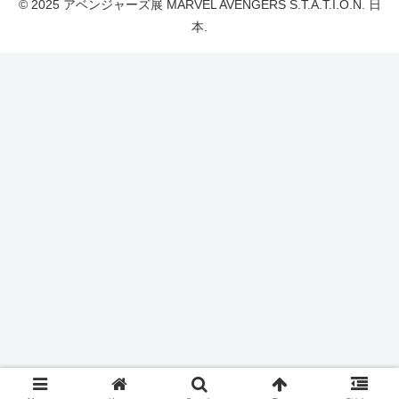
© 2025 アベンジャーズ展 MARVEL AVENGERS S.T.A.T.I.O.N. 日
本.