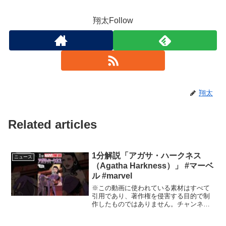
翔太Follow
翔太
Related articles
1分解説「アガサ・ハークネス
ニュース
（Agatha Harkness）」 #マーベ
ル #marvel
※この動画に使われている素材はすべて
引用であり、著作権を侵害する目的で制
作したものではありません。チャンネル
内における動画にて使用している画像や
動画などの著作権は、各権利所有者様に