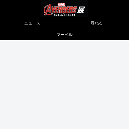
ニュース
尋ねる
マーベル