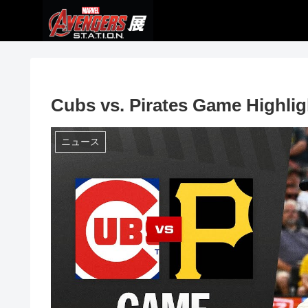
Cubs vs. Pirates Game Highligh
ニュース