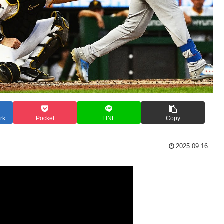
rk
Pocket
LINE
Copy
2025.09.16