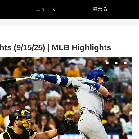
ニュース
尋ねる
ts (9/15/25) | MLB Highlights