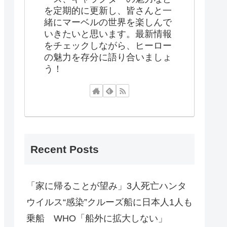
を定期的に更新し、皆さんと一
緒にマーベルの世界を楽しんで
いきたいと思います。最新情報
をチェックしながら、ヒーロー
の魅力を存分に語り合いましょ
う！
Recent Posts
「家に帰ることが望み」3人死亡ハンタ
ウイルス“感染”クルーズ船に日本人1人も
乗船 WHO「船外に拡大しない」