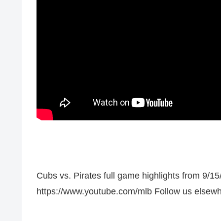
Cubs vs. Pirates full game highlights from 9/15
https://www.youtube.com/mlb Follow us elsew