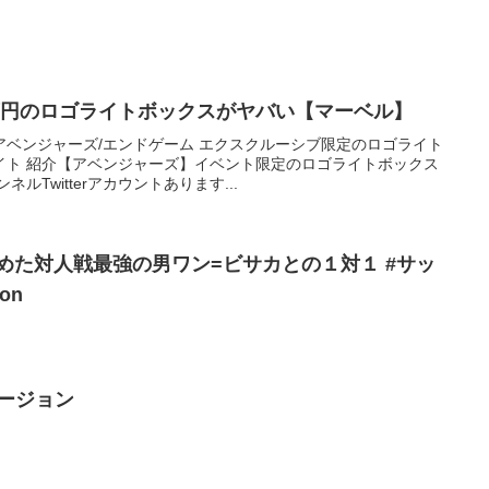
万円のロゴライトボックスがヤバい【マーベル】
アベンジャーズ/エンドゲーム エクスクルーシブ限定のロゴライト
イト 紹介【アベンジャーズ】イベント限定のロゴライトボックス
ルTwitterアカウントあります...
めた対人戦最強の男ワン=ビサカとの１対１ #サッ
on
年バージョン