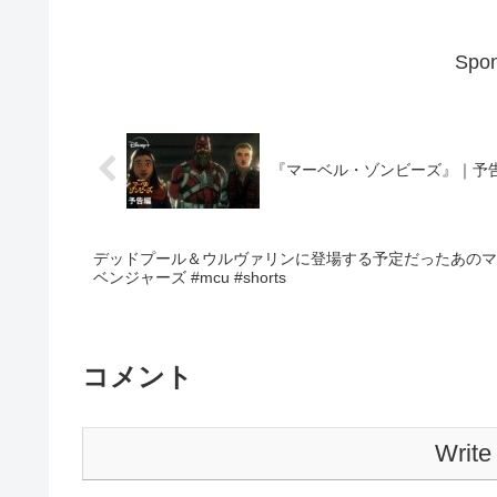
Spon
『マーベル・ゾンビーズ』｜予告編｜
デッドプール＆ウルヴァリンに登場する予定だったあのマーベ
ベンジャーズ #mcu #shorts
コメント
Write