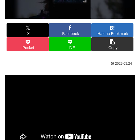
X
Facebook
Hatena Bookmark
Pocket
LINE
Copy
2025.03.24