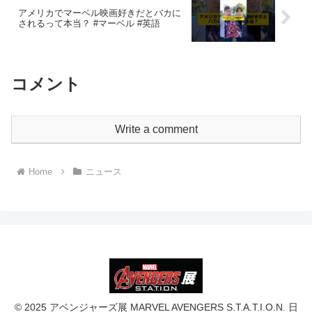
アメリカでマーベル映画好きだとバカに
されるって本当？ #マーベル #英語
コメント
Write a comment
Home
ニュース
© 2025 アベンジャーズ展 MARVEL AVENGERS S.T.A.T.I.O.N. 日