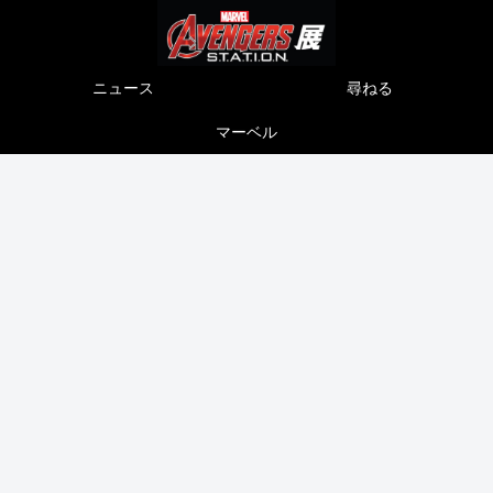
ニュース
尋ねる
マーベル