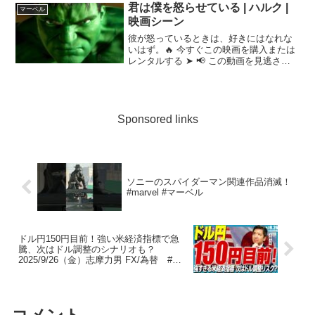
ったスリラー。気鋭の映画スタジオ・
君は僕を怒らせている | ハルク |
マーベル
A24が史上最⾼の製作...
映画シーン
彼が怒っているときは、好きにはなれな
いはず。🔥 今すぐこの映画を購入または
レンタルする ➤ 📢 この動画を見逃さな
いで ➤ ✔️フェイスブックでのフォローお
願いします ➤ © Universal Pictures - #映
画 #Boxoff...
Sponsored links
ソニーのスパイダーマン関連作品消滅！
#marvel #マーベル
ドル円150円目前！強い米経済指標で急
騰、次はドル調整のシナリオも？
2025/9/26（金）志摩力男 FX/為替 #外
為ドキッ