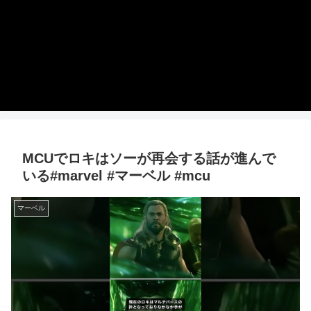
MCUでロキはソーが再会する話が進んで
いる#marvel #マーベル #mcu
マーベル