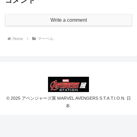
コメント
Write a comment
Home
マーベル
© 2025 アベンジャーズ展 MARVEL AVENGERS S.T.A.T.I.O.N. 日
本.