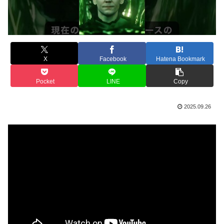
X
Facebook
Hatena Bookmark
Pocket
LINE
Copy
2025.09.26