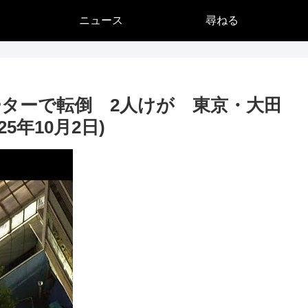
ニュース
尋ねる
ーターで転倒 2人けが 東京・大田
5年10月2日)