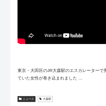
東京・大田区のJR大森駅のエスカレーターで
ていた女性が巻き込まれました …
ニュース
大森駅