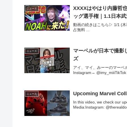
XXXXはやはり内藤哲
ニュース
ッグ選手権｜1.1日本
動画の続きはこちら▷ 1/1 
占無料 ...
マーベルが日本で撮影し
ニュース
ズ
アイ、マイ、みーーのマーベル大好きSNS紹介
Instagram→ @imy_miiiTikTok→ @
Upcoming Marvel Co
ニュース
In this video, we check our 
Media:Instagram: @therealdo