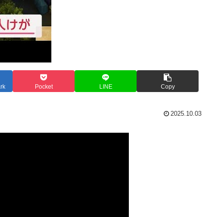
rk
Pocket
LINE
Copy
2025.10.03