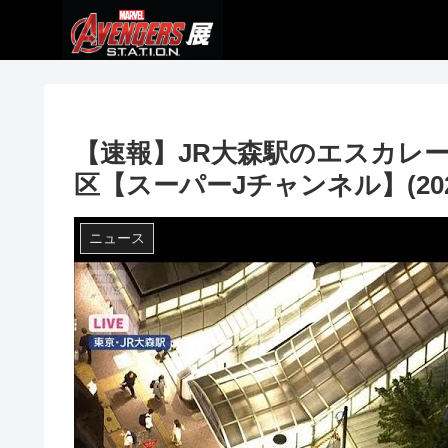
【速報】JR大森駅のエスカレ
区【スーパーJチャンネル】(202
ニュース