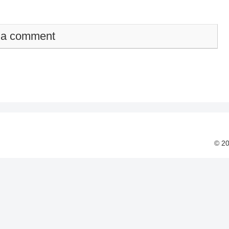
 a comment
© 2