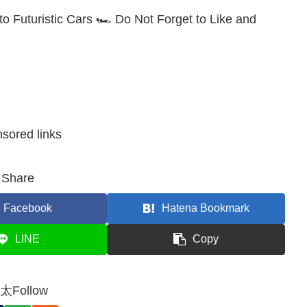
 Futuristic Cars 🏎️ Do Not Forget to Like and
sored links
Share
Facebook
Hatena Bookmark
LINE
Copy
太Follow