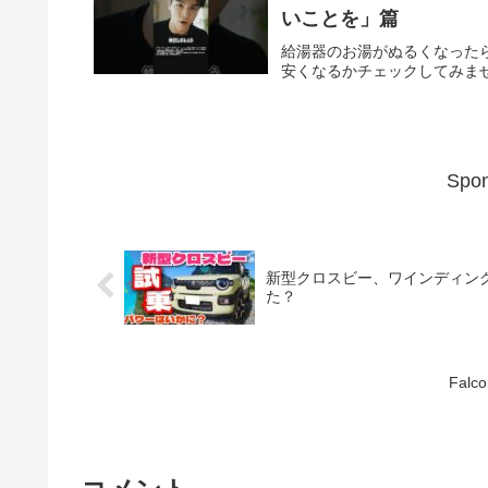
いことを」篇
給湯器のお湯がぬるくなった
安くなるかチェックしてみません
Spon
新型クロスビー、ワインディン
た？
Falco