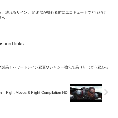
ら、壊れるサイン。 給湯器が壊れる前にエコキュートでどれだけ
 ...
sored links
グ試乗！パワートレイン変更やシャシー強化で乗り味はどう変わっ
n – Fight Moves & Flight Compilation HD