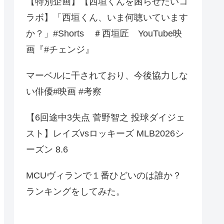
【特別企画】【西垣くんを困らせたいコ
ラボ】「西垣くん、いま何聴いています
か？」#Shorts ＃西垣匠 YouTube映
画『#チェンジ』
マーベルに干されており、今後協力しな
い俳優#映画 #考察
【6回途中3失点 菅野智之 投球ダイジェ
スト】レイズvsロッキーズ MLB2026シ
ーズン 8.6
MCUヴィランで１番ひどいのは誰か？
ランキングをしてみた。