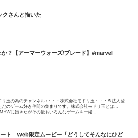
ックさんと描いた
か？【アーマーウォーズ/ブレード】#marvel
ドリ玉の為のチャンネル♪・・・株式会社モドリ玉・・・※法人登
ただのゲーム好き仲間の集まりです。株式会社モドリ玉とは…
MHWに飽きたがその後もいろんなゲームを一緒...
ュート Web限定ムービー「どうしてそんなにひど