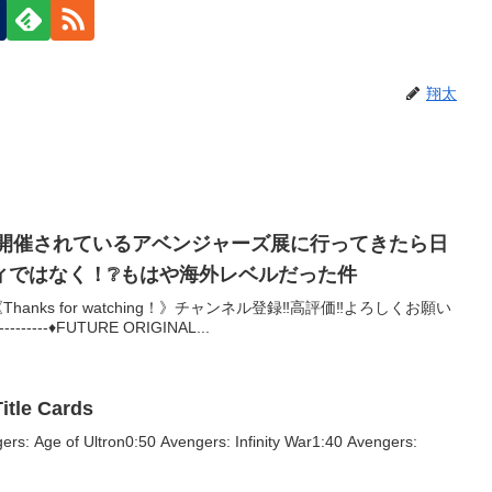
翔太
で開催されているアベンジャーズ展に行ってきたら日
ィではなく！❔もはや海外レベルだった件
Thanks for watching！》チャンネル登録‼︎高評価‼︎よろしくお願い
------------♦︎FUTURE ORIGINAL...
itle Cards
rs: Age of Ultron0:50 Avengers: Infinity War1:40 Avengers: