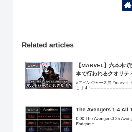
Related articles
【MARVEL】六本木
ニュース
本で行われるクオリテ
#アベンジャーズ展 #marvel 《
します‼︎-------------------------
The Avengers 1-4 All T
ニュース
0:00 The Avengers0:25 Avenge
Endgame