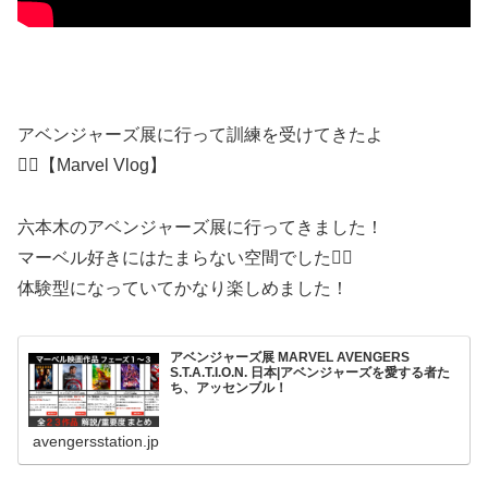
アベンジャーズ展に行って訓練を受けてきたよ
🦸‍♂️【Marvel Vlog】
六本木のアベンジャーズ展に行ってきました！
マーベル好きにはたまらない空間でした🦸‍♂️
体験型になっていてかなり楽しめました！
アベンジャーズ展 MARVEL AVENGERS
S.T.A.T.I.O.N. 日本|アベンジャーズを愛する者た
ち、アッセンブル！
avengersstation.jp