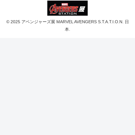
© 2025 アベンジャーズ展 MARVEL AVENGERS S.T.A.T.I.O.N. 日
本.