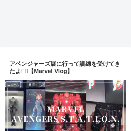
アベンジャーズ展に行って訓練を受けてき
たよ🦸‍♂️【Marvel Vlog】
ニュース