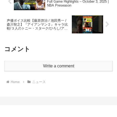
Full Game Highlights – October 3, 2025 |
NBA Preseason
声優ボイス比較【藤原啓治 / 池田秀一 /
森川智之】『アイアンマン２』キャラ比
較/３人のトニー・スターク/ひろし/アル
デバラン/シャンクス/赤井秀一/シャア/セ
フィロス/吉良吉影
コメント
Write a comment
Home
ニュース