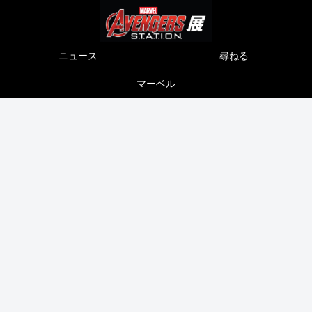
ニュース
尋ねる
マーベル