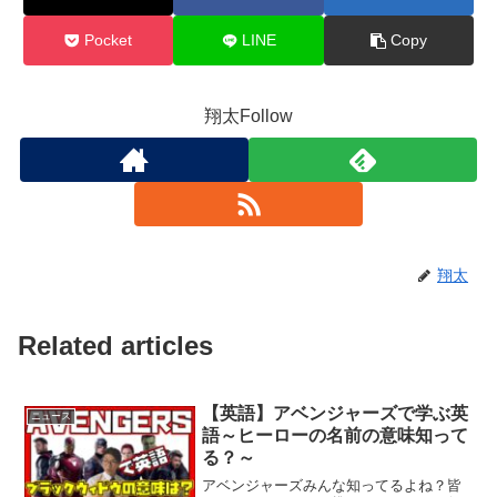
Pocket
LINE
Copy
翔太Follow
翔太
Related articles
【英語】アベンジャーズで学ぶ英
ニュース
語～ヒーローの名前の意味知って
る？～
アベンジャーズみんな知ってるよね？皆