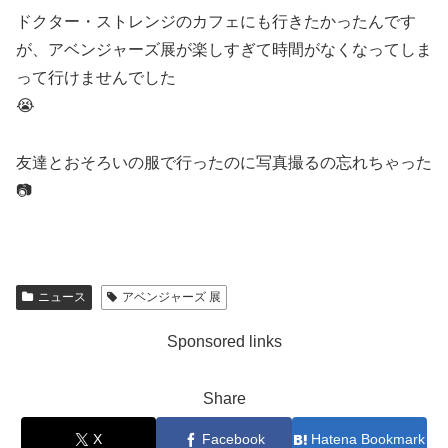
ドクター・ストレンジのカフェにも行きたかったんです
が、アベンジャーズ展が楽しすぎて時間がなくなってしま
って行けませんでした
😭
友達とおそろいの服で行ったのに写真撮るの忘れちゃった
📷
ニュース
アベンジャーズ 展
Sponsored links
Share
X
Facebook
Hatena Bookmark