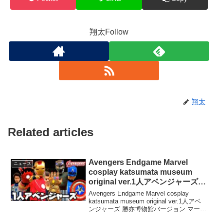
翔太Follow
翔太
Related articles
Avengers Endgame Marvel
ニュース
cosplay katsumata museum
original ver.1人アベンジャーズ
勝亦博物館バージョン マーベル
Avengers Endgame Marvel cosplay
katsumata museum original ver.1人アベ
ンジャーズ 勝亦博物館バージョン マーベ
ル アイアンマン キャプテンアメリカ ブ