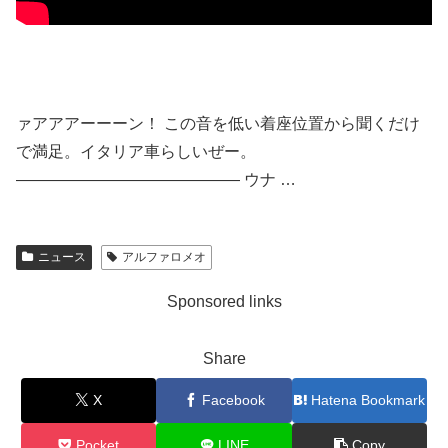
ァアアアーーーン！ この音を低い着座位置から聞くだけ
で満足。イタリア車らしいぜー。
—————————————— ウナ …
ニュース
アルファロメオ
Sponsored links
Share
X
Facebook
Hatena Bookmark
Pocket
LINE
Copy