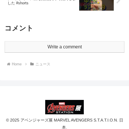
した #shorts
コメント
Write a comment
Home
ニュース
© 2025 アベンジャーズ展 MARVEL AVENGERS S.T.A.T.I.O.N. 日
本.