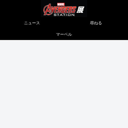
ニュース
尋ねる
マーベル