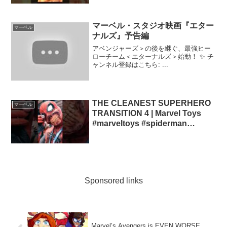
マーベル・スタジオ映画『エター
マーベル
ナルズ』予告編
アベンジャーズ＞の後を継ぐ、最強ヒー
ローチーム＜エターナルズ＞始動！ ✨ チ
ャンネル登録はこちら: ...
THE CLEANEST SUPERHERO
マーベル
TRANSITION 4 | Marvel Toys
#marveltoys #spiderman
#superman
Sponsored links
Marvel’s Avengers is EVEN WORSE