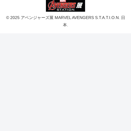
© 2025 アベンジャーズ展 MARVEL AVENGERS S.T.A.T.I.O.N. 日
本.