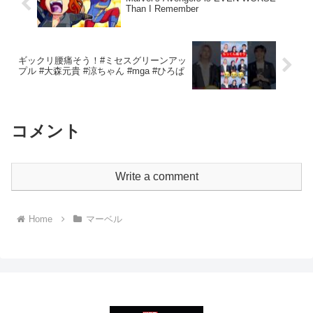
Than I Remember
ギックリ腰痛そう！#ミセスグリーンアッ
プル #大森元貴 #涼ちゃん #mga #ひろぱ
コメント
Write a comment
Home
マーベル