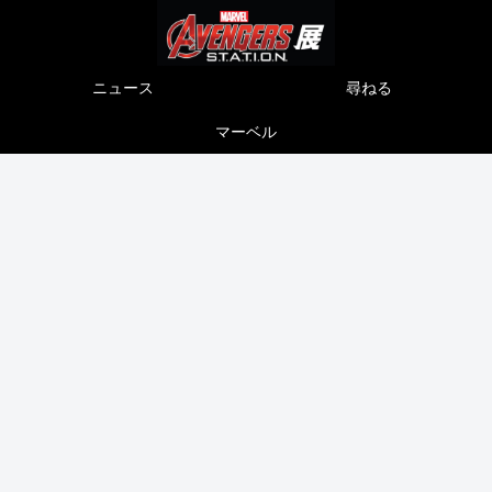
ニュース
尋ねる
マーベル