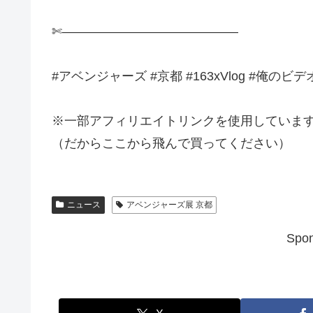
✄——————————————
#アベンジャーズ #京都 #163xVlog #俺のビ
※一部アフィリエイトリンクを使用していま
（だからここから飛んで買ってください）
ニュース
アベンジャーズ展 京都
Spon