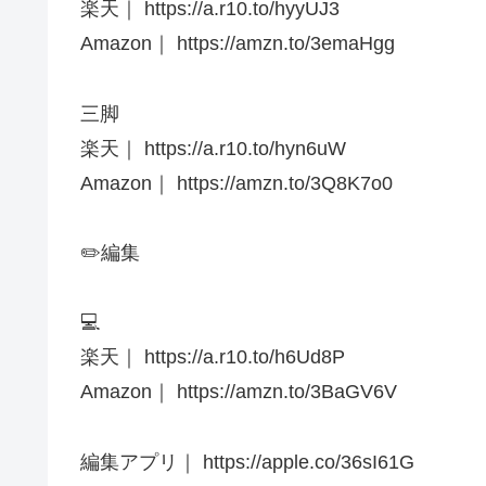
楽天｜ https://a.r10.to/hyyUJ3
Amazon｜ https://amzn.to/3emaHgg
三脚
楽天｜ https://a.r10.to/hyn6uW
Amazon｜ https://amzn.to/3Q8K7o0
✏️編集
💻
楽天｜ https://a.r10.to/h6Ud8P
Amazon｜ https://amzn.to/3BaGV6V
編集アプリ｜ https://apple.co/36sI61G