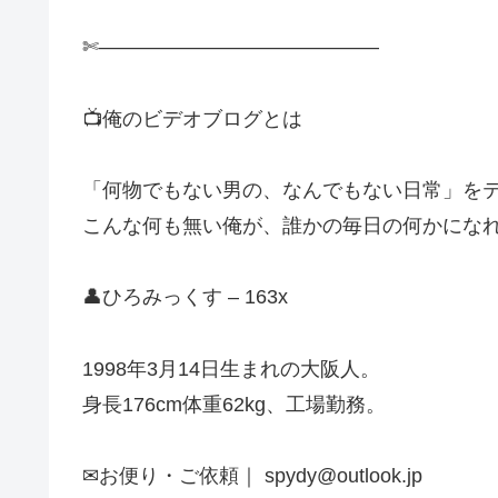
✄——————————————
📺俺のビデオブログとは
「何物でもない男の、なんでもない日常」を
こんな何も無い俺が、誰かの毎日の何かにな
👤ひろみっくす – 163x
1998年3月14日生まれの大阪人。
身長176cm体重62kg、工場勤務。
✉お便り・ご依頼｜ spydy@outlook.jp