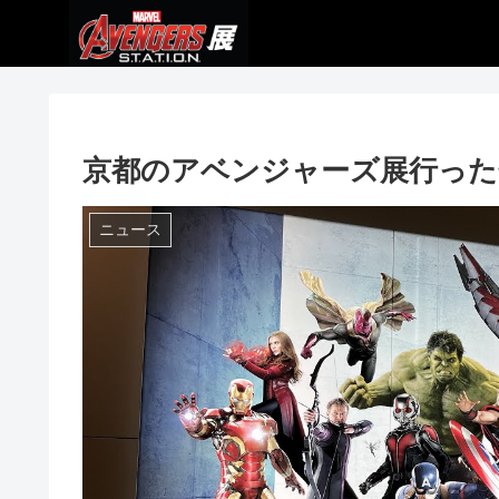
京都のアベンジャーズ展行ったぜ🦸‍♂️
ニュース