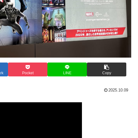
rk
Pocket
LINE
Copy
2025.10.09