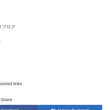
デオブログ
す
sored links
Share