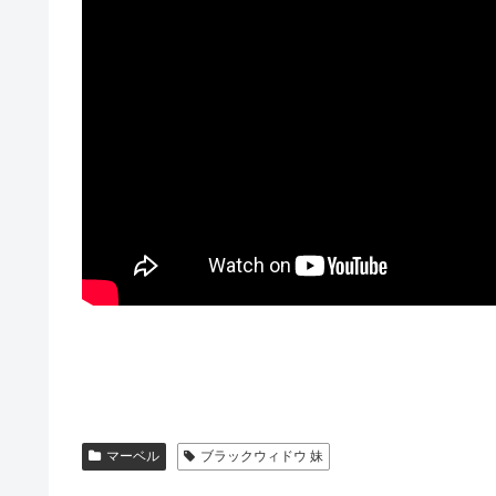
マーベル
ブラックウィドウ 妹