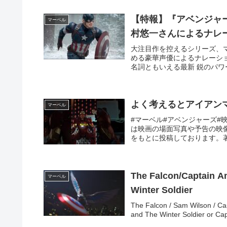
【特報】『アベンジャ
マーベル
村悠一さんによるナレ
大注目作を控えるシリーズ、マ
める豪華声優によるナレーション
名詞ともいえる最新 鋭のパワー
よく考えるとアイアンマ
マーベル
#マーベル#アベンジャーズ
は映画の場面写真や予告の映像
をもとに投稿しております。著
The Falcon/Captain A
マーベル
Winter Soldier
The Falcon / Sam Wilson / Cap
and The Winter Soldier or Cap