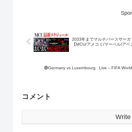
Spon
2033年までマルチバースサー
【MCU/アメコミ/マーベル/ア
🔴Germany vs Luxembourg : Live – FIFA World
コメント
Write