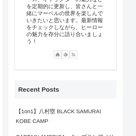
を定期的に更新し、皆さんと一
緒にマーベルの世界を楽しんで
いきたいと思います。最新情報
をチェックしながら、ヒーロー
の魅力を存分に語り合いましょ
う！
Recent Posts
【1on1】八村塁 BLACK SAMURAI
KOBE CAMP