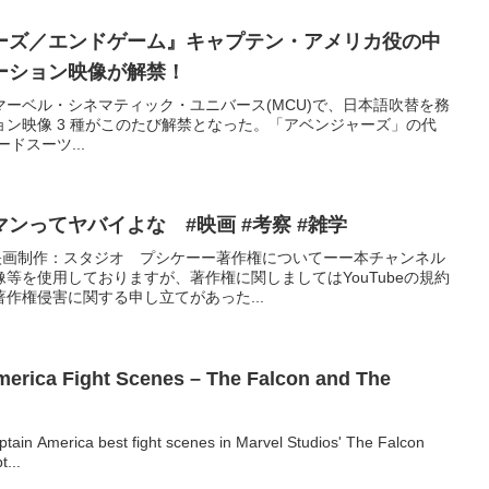
ーズ／エンドゲーム』キャプテン・アメリカ役の中
ーション映像が解禁！
ーベル・シネマティック・ユニバース(MCU)で、日本語吹替を務
映像 3 種がこのたび解禁となった。「アベンジャーズ」の代
ドスーツ...
ンってヤバイよな #映画 #考察 #雑学
#映画制作：スタジオ プシケーー著作権についてーー本チャンネル
等を使用しておりますが、著作権に関しましてはYouTubeの規約
作権侵害に関する申し立てがあった...
merica Fight Scenes – The Falcon and The
tain America best fight scenes in Marvel Studios' The Falcon
t...