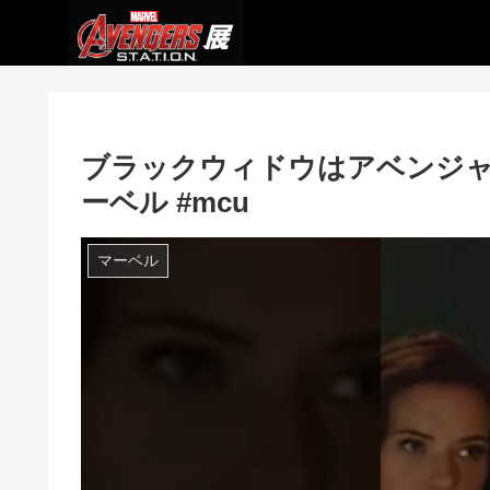
ブラックウィドウはアベンジャーズ
ーベル #mcu
マーベル