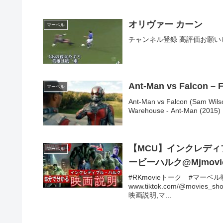
オリヴァー カーン
マーベル
チャンネル登録 高評価お願い
Ant-Man vs Falcon – 
マーベル
Ant-Man vs Falcon (Sam Wilso
Warehouse - Ant-Man (2015) 
【MCU】インクレディ
マーベル
ービーハルク@Mjmovic
#RKmovieトーク #マーベル
www.tiktok.com/@movies
映画説明,マ...